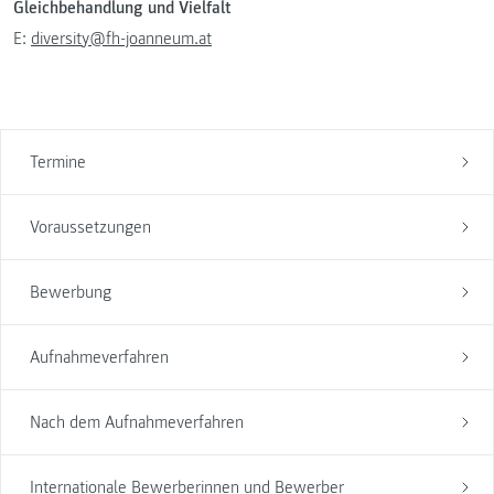
Gleichbehandlung und Vielfalt
E:
diversity@fh-joanneum.at
Termine
Voraussetzungen
Bewerbung
Aufnahmeverfahren
Nach dem Aufnahmeverfahren
Internationale Bewerberinnen und Bewerber