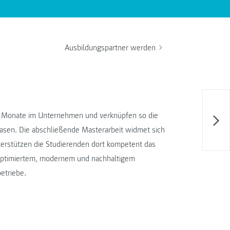
Ausbildungspartner werden
5 Monate im Unternehmen und verknüpfen so die
asen. Die abschließende Masterarbeit widmet sich
terstützen die Studierenden dort kompetent das
u optimiertem, modernem und nachhaltigem
etriebe.