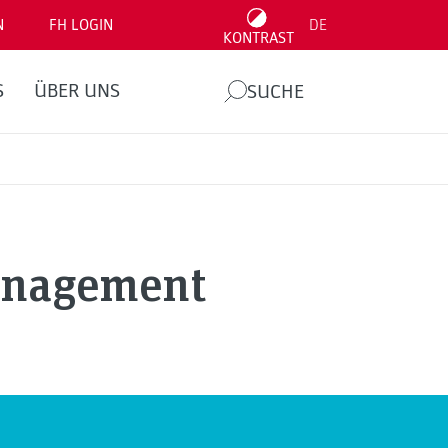
N
FH LOGIN
DE
KONTRAST
S
ÜBER UNS
SUCHE
anagement