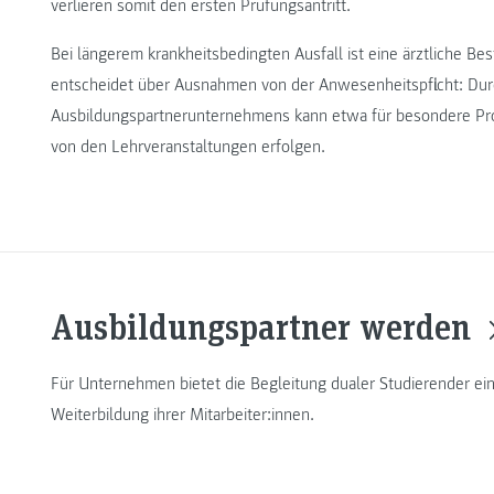
verlieren somit den ersten Prüfungsantritt.
Bei längerem krankheitsbedingten Ausfall ist eine ärztliche Be
entscheidet über Ausnahmen von der Anwesenheitspflicht: Du
Ausbildungspartnerunternehmens kann etwa für besondere Pro
von den Lehrveranstaltungen erfolgen.
Ausbildungspartner werden
Für Unternehmen bietet die Begleitung dualer Studierender eine
Weiterbildung ihrer Mitarbeiter:innen.