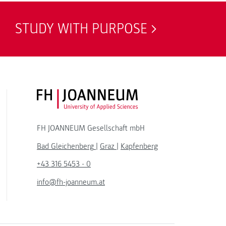
STUDY WITH PURPOSE
FH JOANNEUM Logo
FH JOANNEUM Gesellschaft mbH
Bad Gleichenberg
|
Graz
|
Kapfenberg
+43 316 5453 - 0
info@fh-joanneum.at