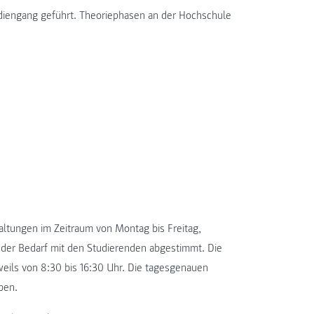
diengang geführt. Theoriephasen an der Hochschule
altungen im Zeitraum von Montag bis Freitag,
d der Bedarf mit den Studierenden abgestimmt. Die
eils von 8:30 bis 16:30 Uhr. Die tagesgenauen
ben.