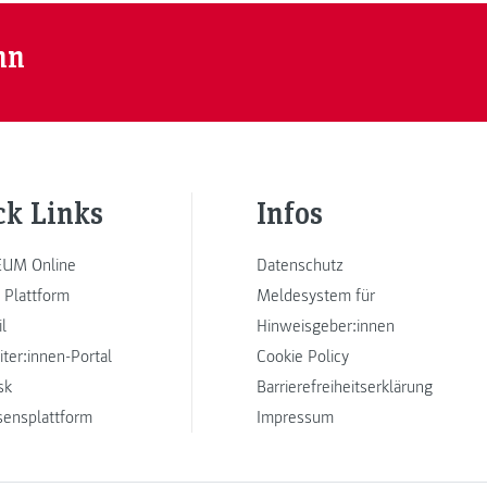
nn
ck Links
Infos
UM Online
Datenschutz
 Plattform
Meldesystem für
l
Hinweisgeber:innen
iter:innen-Portal
Cookie Policy
sk
Barrierefreiheitserklärung
sensplattform
Impressum