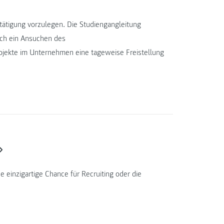
stätigung vorzulegen. Die Studiengangleitung
rch ein Ansuchen des
jekte im Unternehmen eine tageweise Freistellung
 einzigartige Chance für Recruiting oder die