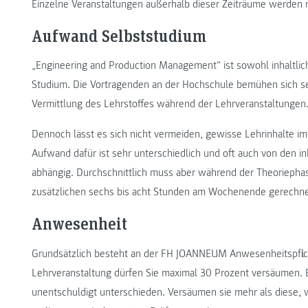
Einzelne Veranstaltungen außerhalb dieser Zeiträume werden r
Aufwand Selbststudium
„Engineering and Production Management“ ist sowohl inhaltlich
Studium. Die Vortragenden an der Hochschule bemühen sich se
Vermittlung des Lehrstoffes während der Lehrveranstaltungen
Dennoch lässt es sich nicht vermeiden, gewisse Lehrinhalte im
Aufwand dafür ist sehr unterschiedlich und oft auch von den 
abhängig. Durchschnittlich muss aber während der Theoriephas
zusätzlichen sechs bis acht Stunden am Wochenende gerechn
Anwesenheit
Grundsätzlich besteht an der FH JOANNEUM Anwesenheitspflich
Lehrveranstaltung dürfen Sie maximal 30 Prozent versäumen. E
unentschuldigt unterschieden. Versäumen sie mehr als diese, 