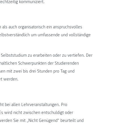
echtzeitig kommuniziert.
 als auch organisatorisch ein anspruchsvolles
lbstverständlich um umfassende und vollständige
.
 Selbststudium zu erarbeiten oder zu vertiefen. Der
inhaltlichen Schwerpunkten der Studierenden
en mit zwei bis drei Stunden pro Tag und
et werden.
t bei allen Lehrveranstaltungen. Pro
s wird nicht zwischen entschuldigt oder
werden Sie mit „Nicht Genügend“ beurteilt und