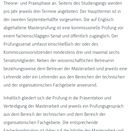
Theorie- und Praxisphase an. Seitens des Studiengangs werden
pro Jahr jeweils drei Termine angeboten: Der Haupttermin ist in
der zweiten Septemberhälfte vorgesehen. Die auf Englisch
abgehaltene Masterprüfung ist eine kommissionelle Prüfung vor
einem facheinschlägigen Senat und öffentlich zugänglich. Der
Prüfungssenat umfasst einschließlich der oder des
Kommissionsvorsitzenden mindestens drei und maximal sechs
Senatsmitglieder. Neben der wissenschaftlichen Betreuerin
beziehungsweise dem Betreuer der Masterarbeit sind jeweils eine
Lehrende oder ein Lehrender aus den Bereichen der technischen
und der organisatorischen Fachgebiete anwesend.
Inhaltlich gliedert sich die Prüfung in die Präsentation und
Verteidigung der Masterarbeit und jeweils ein Prüfungsgespräch
aus dem Bereich der technischen und dem Bereich der
organisatorischen Fachgebiete. Die entsprechende
Fächerkombination ist dabei auf die Inhalte der Masterarbeit und