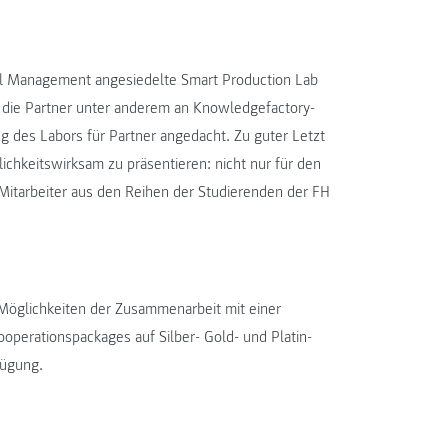
rial Management angesiedelte Smart Production Lab
n die Partner unter anderem an Knowledgefactory-
g des Labors für Partner angedacht. Zu guter Letzt
ichkeitswirksam zu präsentieren: nicht nur für den
Mitarbeiter aus den Reihen der Studierenden der FH
 Möglichkeiten der Zusammenarbeit mit einer
ooperationspackages auf Silber- Gold- und Platin-
fügung.