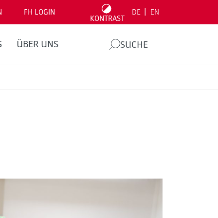
|
N
FH LOGIN
DE
EN
KONTRAST
S
ÜBER UNS
SUCHE