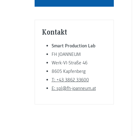
Kontakt
Smart Production Lab
FH JOANNEUM
Werk-VI-Straße 46
8605 Kapfenberg
T: +43 3862 33600
E: spl@fh-joanneum.at