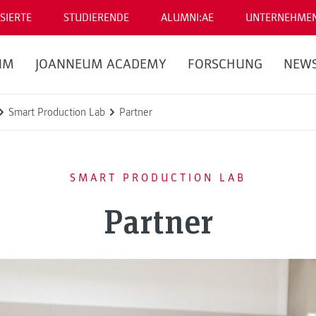
SIERTE
STUDIERENDE
ALUMNI:AE
UNTERNEHME
UM
JOANNEUM ACADEMY
FORSCHUNG
NEW
Smart Production Lab
Partner
SMART PRODUCTION LAB
Partner