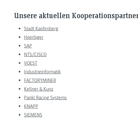
Unsere aktuellen Kooperationspartne
Stadt Kapfenberg
Hoerbiger
SAP
NTS/CISCO
VOEST
Industrieinformatik
FACTORYMINER
Kellner & Kunz
Pankl Racing Systems
KNAPP
SIEMENS