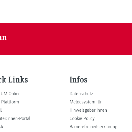
nn
ck Links
Infos
UM Online
Datenschutz
 Plattform
Meldesystem für
l
Hinweisgeber:innen
iter:innen-Portal
Cookie Policy
sk
Barrierefreiheitserklärung