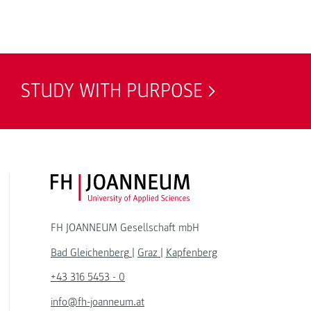
STUDY WITH PURPOSE
FH JOANNEUM Logo
FH JOANNEUM Gesellschaft mbH
Bad Gleichenberg
|
Graz
|
Kapfenberg
+43 316 5453 - 0
info@fh-joanneum.at