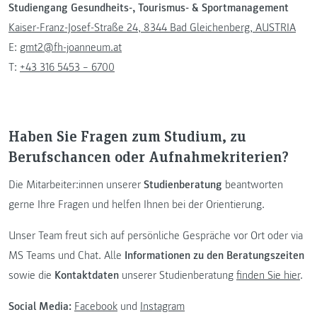
Studiengang Gesundheits-, Tourismus- & Sportmanagement
Kaiser-Franz-Josef-Straße 24, 8344 Bad Gleichenberg, AUSTRIA
E:
gmt2@fh-joanneum.at
T:
+43 316 5453 – 6700
Haben Sie Fragen zum Studium, zu
Berufschancen oder Aufnahmekriterien?
Die Mitarbeiter:innen unserer
Studienberatung
beantworten
gerne Ihre Fragen und helfen Ihnen bei der Orientierung.
Unser Team freut sich auf persönliche Gespräche vor Ort oder via
MS Teams und Chat. Alle
Informationen zu den Beratungszeiten
sowie die
Kontaktdaten
unserer Studienberatung
finden Sie hier
.
Social Media:
Facebook
und
Instagram