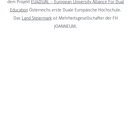
dem Projekt
EU4DUAL – European University Alliance For Dual
Education
Österreichs erste Duale Europäische Hochschule.
Das
Land Steiermark
ist Mehrheitsgesellschafter der FH
JOANNEUM.