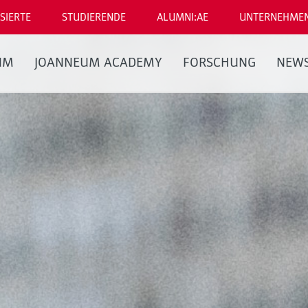
SIERTE
STUDIERENDE
ALUMNI:AE
UNTERNEHME
UM
JOANNEUM ACADEMY
FORSCHUNG
NEW