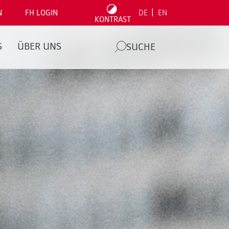
|
N
FH LOGIN
DE
EN
KONTRAST
S
ÜBER UNS
SUCHE