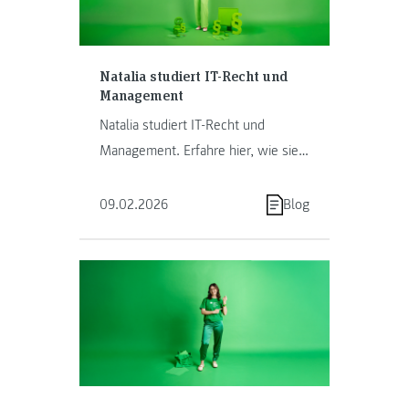
Natalia studiert IT-Recht und
Management
Natalia studiert IT-Recht und
Management. Erfahre hier, wie sie
Studium, Familie und Beruf unter
einen Hut bringt.
09.02.2026
Blog