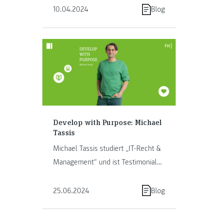
10.04.2024
Blog
Develop with Purpose: Michael
Tassis
Michael Tassis studiert „IT-Recht &
Management“ und ist Testimonial
für das Department Angewandte
Informatik. Im …
25.06.2024
Blog