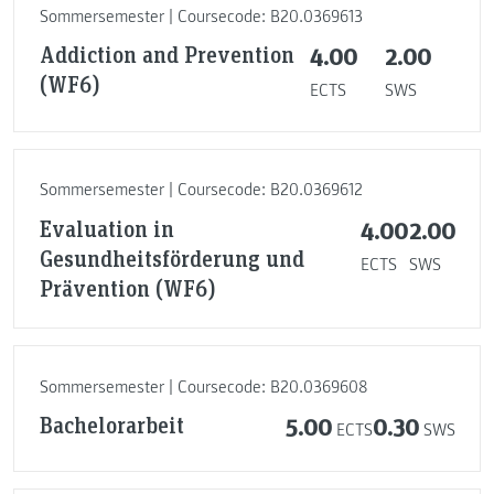
Sommersemester | Coursecode: B20.0369613
Addiction and Prevention
4.00
2.00
(WF6)
ECTS
SWS
Sommersemester | Coursecode: B20.0369612
Evaluation in
4.00
2.00
Gesundheitsförderung und
ECTS
SWS
Prävention (WF6)
Sommersemester | Coursecode: B20.0369608
Bachelorarbeit
5.00
0.30
ECTS
SWS