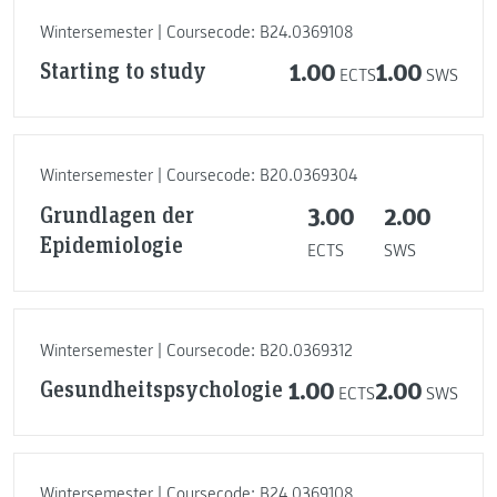
Wintersemester | Coursecode: B24.0369108
Starting to study
1.00
1.00
ECTS
SWS
Wintersemester | Coursecode: B20.0369304
Grundlagen der
3.00
2.00
Epidemiologie
ECTS
SWS
Wintersemester | Coursecode: B20.0369312
Gesundheitspsychologie
1.00
2.00
ECTS
SWS
Wintersemester | Coursecode: B24.0369108