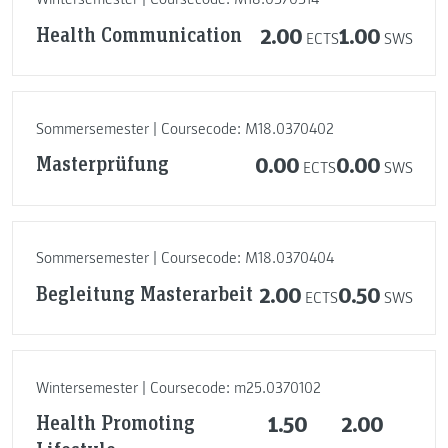
Health Communication
2.00
1.00
ECTS
SWS
Sommersemester | Coursecode: M18.0370402
Masterprüfung
0.00
0.00
ECTS
SWS
Sommersemester | Coursecode: M18.0370404
Begleitung Masterarbeit
2.00
0.50
ECTS
SWS
Wintersemester | Coursecode: m25.0370102
Health Promoting
1.50
2.00