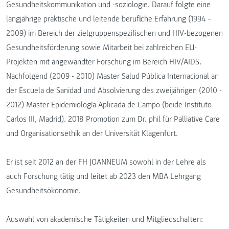
Gesundheitskommunikation und -soziologie. Darauf folgte eine
langjährige praktische und leitende berufliche Erfahrung (1994 –
2009) im Bereich der zielgruppenspezifischen und HIV-bezogenen
Gesundheitsförderung sowie Mitarbeit bei zahlreichen EU-
Projekten mit angewandter Forschung im Bereich HIV/AIDS.
Nachfolgend (2009 - 2010) Master Salud Pública Internacional an
der Escuela de Sanidad und Absolvierung des zweijährigen (2010 -
2012) Master Epidemiología Aplicada de Campo (beide Instituto
Carlos III, Madrid). 2018 Promotion zum Dr. phil für Palliative Care
und Organisationsethik an der Universität Klagenfurt.
Er ist seit 2012 an der FH JOANNEUM sowohl in der Lehre als
auch Forschung tätig und leitet ab 2023 den MBA Lehrgang
Gesundheitsökonomie.
Auswahl von akademische Tätigkeiten und Mitgliedschaften: