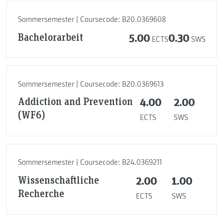
Sommersemester | Coursecode: B20.0369608
Bachelorarbeit
5.00
0.30
ECTS
SWS
Sommersemester | Coursecode: B20.0369613
Addiction and Prevention
4.00
2.00
(WF6)
ECTS
SWS
Sommersemester | Coursecode: B24.0369211
Wissenschaftliche
2.00
1.00
Recherche
ECTS
SWS