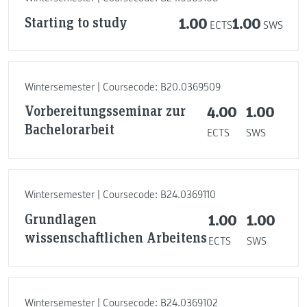
Starting to study
1.00
1.00
ECTS
SWS
Wintersemester | Coursecode: B20.0369509
Vorbereitungsseminar zur
4.00
1.00
Bachelorarbeit
ECTS
SWS
Wintersemester | Coursecode: B24.0369110
Grundlagen
1.00
1.00
wissenschaftlichen Arbeitens
ECTS
SWS
Wintersemester | Coursecode: B24.0369102