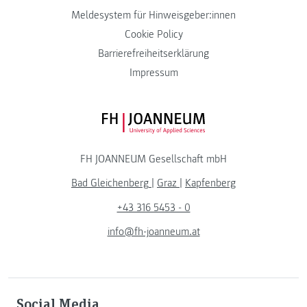
Meldesystem für Hinweisgeber:innen
Cookie Policy
Barrierefreiheitserklärung
Impressum
FH JOANNEUM Logo
FH JOANNEUM Gesellschaft mbH
Bad Gleichenberg
|
Graz
|
Kapfenberg
+43 316 5453 - 0
info@fh-joanneum.at
Social Media