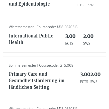
und Epidemiologie
ECTS
SWS
Wintersemester | Coursecode: M18.0370313
International Public
3.00
2.00
Health
ECTS
SWS
Sommersemester | Coursecode: GTS.008
Primary Care und
3.00
2.00
Gesundheitsförderung im
ECTS
SWS
ländlichen Setting
Wintersemester | Coursecode: M18.0370314