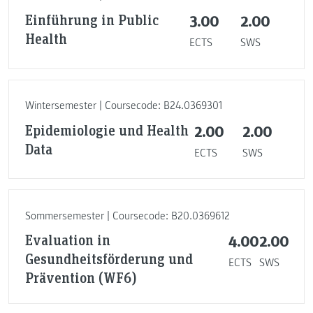
Einführung in Public
3.00
2.00
Health
ECTS
SWS
Wintersemester | Coursecode: B24.0369301
Epidemiologie und Health
2.00
2.00
Data
ECTS
SWS
Sommersemester | Coursecode: B20.0369612
Evaluation in
4.00
2.00
Gesundheitsförderung und
ECTS
SWS
Prävention (WF6)