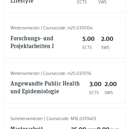
Lifestyle
ECTS
SWS
Wintersemester | Coursecode: m25.0370104
Forschungs- und
5.00
2.00
Projektarbeiten I
ECTS
SWS
Wintersemester | Coursecode: m25.0370114
Angewandte Public Health
3.00
2.00
und Epidemiologie
ECTS
SWS
Sommersemester | Coursecode: M18.0370403
Masterarbeit