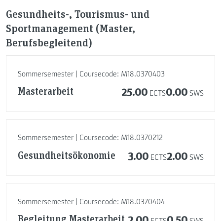
Gesundheits-, Tourismus- und
Sportmanagement (Master,
Berufsbegleitend)
Sommersemester | Coursecode: M18.0370403
Masterarbeit
25.00
0.00
ECTS
SWS
Sommersemester | Coursecode: M18.0370212
Gesundheitsökonomie
3.00
2.00
ECTS
SWS
Sommersemester | Coursecode: M18.0370404
Begleitung Masterarbeit
2.00
0.50