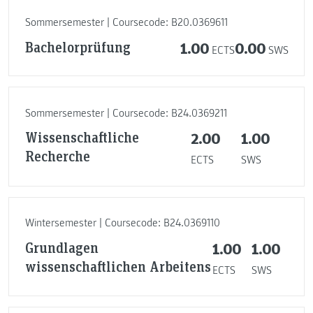
Sommersemester | Coursecode: B20.0369611
Bachelorprüfung
1.00
0.00
ECTS
SWS
Sommersemester | Coursecode: B24.0369211
Wissenschaftliche
2.00
1.00
Recherche
ECTS
SWS
Wintersemester | Coursecode: B24.0369110
Grundlagen
1.00
1.00
wissenschaftlichen Arbeitens
ECTS
SWS