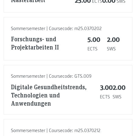
25.00
0.00
ECTS
SWS
Sommersemester | Coursecode: m25.0370202
Forschungs- und
5.00
2.00
Projektarbeiten II
ECTS
SWS
Sommersemester | Coursecode: GTS.009
Digitale Gesundheitstrends,
3.00
2.00
Technologien und
ECTS
SWS
Anwendungen
Sommersemester | Coursecode: m25.0370212