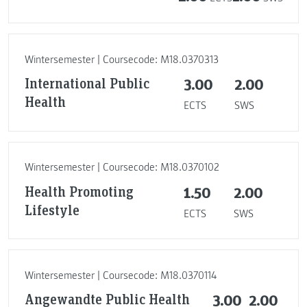
Wintersemester | Coursecode: M18.0370313
International Public
3.00
2.00
Health
ECTS
SWS
Wintersemester | Coursecode: M18.0370102
Health Promoting
1.50
2.00
Lifestyle
ECTS
SWS
Wintersemester | Coursecode: M18.0370114
Angewandte Public Health
3.00
2.00