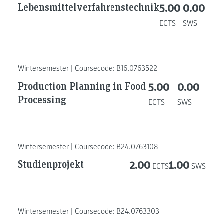
Lebensmittelverfahrenstechnik
5.00
0.00
ECTS
SWS
Wintersemester | Coursecode: B16.0763522
Production Planning in Food
5.00
0.00
Processing
ECTS
SWS
Wintersemester | Coursecode: B24.0763108
Studienprojekt
2.00
1.00
ECTS
SWS
Wintersemester | Coursecode: B24.0763303