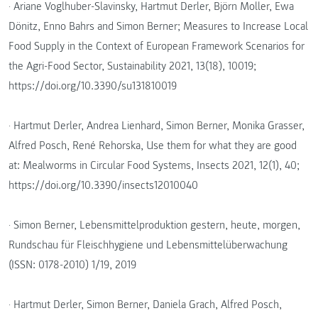
· Ariane Voglhuber-Slavinsky, Hartmut Derler, Björn Moller, Ewa
Dönitz, Enno Bahrs and Simon Berner; Measures to Increase Local
Food Supply in the Context of European Framework Scenarios for
the Agri-Food Sector, Sustainability 2021, 13(18), 10019;
https://doi.org/10.3390/su131810019
· Hartmut Derler, Andrea Lienhard, Simon Berner, Monika Grasser,
Alfred Posch, René Rehorska, Use them for what they are good
at: Mealworms in Circular Food Systems, Insects 2021, 12(1), 40;
https://doi.org/10.3390/insects12010040
· Simon Berner, Lebensmittelproduktion gestern, heute, morgen,
Rundschau für Fleischhygiene und Lebensmittelüberwachung
(ISSN: 0178-2010) 1/19, 2019
· Hartmut Derler, Simon Berner, Daniela Grach, Alfred Posch,