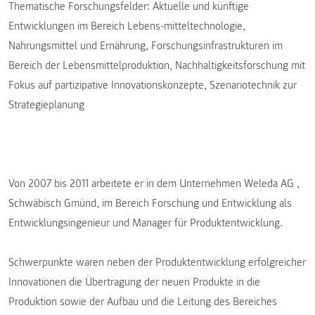
Thematische Forschungsfelder: Aktuelle und künftige
Entwicklungen im Bereich Lebens-mitteltechnologie,
Nahrungsmittel und Ernährung, Forschungsinfrastrukturen im
Bereich der Lebensmittelproduktion, Nachhaltigkeitsforschung mit
Fokus auf partizipative Innovationskonzepte, Szenariotechnik zur
Strategieplanung
Von 2007 bis 2011 arbeitete er in dem Unternehmen Weleda AG ,
Schwäbisch Gmünd, im Bereich Forschung und Entwicklung als
Entwicklungsingenieur und Manager für Produktentwicklung.
Schwerpunkte waren neben der Produktentwicklung erfolgreicher
Innovationen die Übertragung der neuen Produkte in die
Produktion sowie der Aufbau und die Leitung des Bereiches