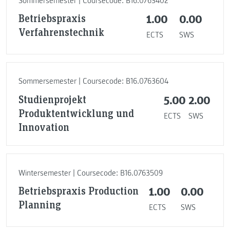
Sommersemester | Coursecode: B16.0763402
Betriebspraxis
1.00
0.00
Verfahrenstechnik
ECTS
SWS
Sommersemester | Coursecode: B16.0763604
Studienprojekt
5.00
2.00
Produktentwicklung und
ECTS
SWS
Innovation
Wintersemester | Coursecode: B16.0763509
Betriebspraxis Production
1.00
0.00
Planning
ECTS
SWS