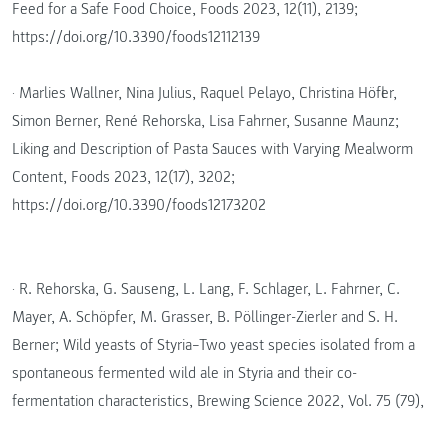
Feed for a Safe Food Choice, Foods 2023, 12(11), 2139;
https://doi.org/10.3390/foods12112139
· Marlies Wallner, Nina Julius, Raquel Pelayo, Christina Höfler,
Simon Berner, René Rehorska, Lisa Fahrner, Susanne Maunz;
Liking and Description of Pasta Sauces with Varying Mealworm
Content, Foods 2023, 12(17), 3202;
https://doi.org/10.3390/foods12173202
· R. Rehorska, G. Sauseng, L. Lang, F. Schlager, L. Fahrner, C.
Mayer, A. Schöpfer, M. Grasser, B. Pöllinger-Zierler and S. H.
Berner; Wild yeasts of Styria–Two yeast species isolated from a
spontaneous fermented wild ale in Styria and their co-
fermentation characteristics, Brewing Science 2022, Vol. 75 (79),