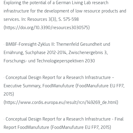
Exploring the potential of a German Living Lab research
infrastructure for the development of low resource products and
services. In: Resources 3(3), S. 575-598
(https://doi.org/10.3390/resources3030575)
· BMBF-Foresight-Zyklus II: Themenfeld Gesundheit und
Ernährung, Suchphase 2012-2014, Zwischenergebnis 3,
Forschungs- und Technologieperspektiven 2030
· Conceptual Design Report for a Research Infrastructure –
Executive Summary, FoodManufuture (FoodManufuture EU FP7,
2015)
(https://www.cordis.europa.eu/result/rcn/149269_de.html)
· Conceptual Design Report for a Research Infrastructure - Final
Report FoodManufuture (FoodManufuture EU FP7, 2015)