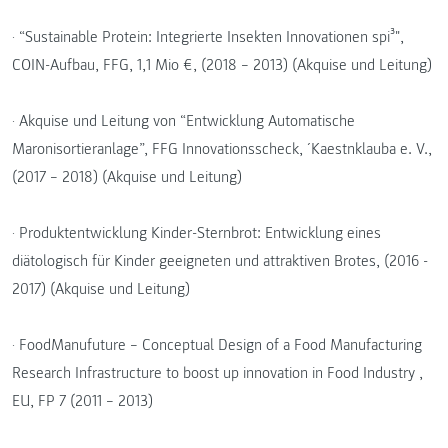
· “Sustainable Protein: Integrierte Insekten Innovationen spi³",
COIN-Aufbau, FFG, 1,1 Mio €, (2018 – 2013) (Akquise und Leitung)
· Akquise und Leitung von “Entwicklung Automatische
Maronisortieranlage”, FFG Innovationsscheck, ´Kaestnklauba e. V.,
(2017 – 2018) (Akquise und Leitung)
· Produktentwicklung Kinder-Sternbrot: Entwicklung eines
diätologisch für Kinder geeigneten und attraktiven Brotes, (2016 -
2017) (Akquise und Leitung)
· FoodManufuture – Conceptual Design of a Food Manufacturing
Research Infrastructure to boost up innovation in Food Industry ,
EU, FP 7 (2011 – 2013)