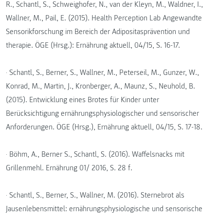
R., Schantl, S., Schweighofer, N., van der Kleyn, M., Waldner, I.,
Wallner, M., Pail, E. (2015). Health Perception Lab Angewandte
Sensorikforschung im Bereich der Adipositasprävention und
therapie. ÖGE (Hrsg.): Ernährung aktuell, 04/15, S. 16-17.
· Schantl, S., Berner, S., Wallner, M., Peterseil, M., Gunzer, W.,
Konrad, M., Martin, J., Kronberger, A., Maunz, S., Neuhold, B.
(2015). Entwicklung eines Brotes für Kinder unter
Berücksichtigung ernährungsphysiologischer und sensorischer
Anforderungen. ÖGE (Hrsg.), Ernährung aktuell, 04/15, S. 17-18.
· Böhm, A., Berner S., Schantl, S. (2016). Waffelsnacks mit
Grillenmehl. Ernährung 01/ 2016, S. 28 f.
· Schantl, S., Berner, S., Wallner, M. (2016). Sternebrot als
Jausenlebensmittel: ernährungsphysiologische und sensorische