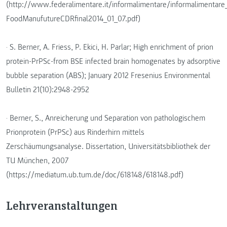
(http://www.federalimentare.it/informalimentare/informalimentare
FoodManufutureCDRfinal2014_01_07.pdf)
· S. Berner, A. Friess, P. Ekici, H. Parlar; High enrichment of prion
protein-PrPSc-from BSE infected brain homogenates by adsorptive
bubble separation (ABS); January 2012 Fresenius Environmental
Bulletin 21(10):2948-2952
· Berner, S., Anreicherung und Separation von pathologischem
Prionprotein (PrPSc) aus Rinderhirn mittels
Zerschäumungsanalyse. Dissertation, Universitätsbibliothek der
TU München, 2007
(https://mediatum.ub.tum.de/doc/618148/618148.pdf)
Lehrveranstaltungen