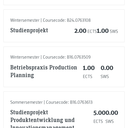
Wintersemester | Coursecode: B24.0763108
Studienprojekt
2.00
1.00
ECTS
SWS
Wintersemester | Coursecode: B16.0763509
Betriebspraxis Production
1.00
0.00
Planning
ECTS
SWS
Sommersemester | Coursecode: B16.0763613
Studienprojekt
5.00
0.00
Produktentwicklung und
ECTS
SWS
Innovationsmanagement