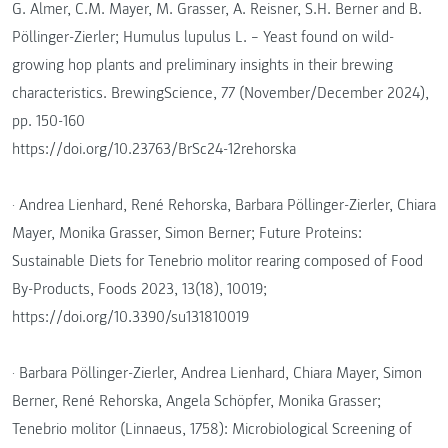
G. Almer, C.M. Mayer, M. Grasser, A. Reisner, S.H. Berner and B.
Pöllinger-Zierler; Humulus lupulus L. – Yeast found on wild-
growing hop plants and preliminary insights in their brewing
characteristics. BrewingScience, 77 (November/December 2024),
pp. 150-160
https://doi.org/10.23763/BrSc24-12rehorska
· Andrea Lienhard, René Rehorska, Barbara Pöllinger-Zierler, Chiara
Mayer, Monika Grasser, Simon Berner; Future Proteins:
Sustainable Diets for Tenebrio molitor rearing composed of Food
By-Products, Foods 2023, 13(18), 10019;
https://doi.org/10.3390/su131810019
· Barbara Pöllinger-Zierler, Andrea Lienhard, Chiara Mayer, Simon
Berner, René Rehorska, Angela Schöpfer, Monika Grasser;
Tenebrio molitor (Linnaeus, 1758): Microbiological Screening of