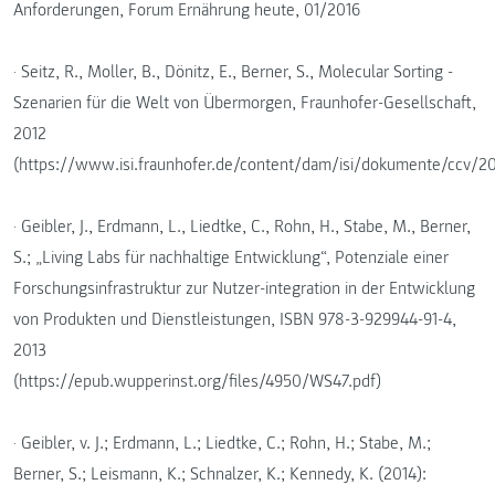
Anforderungen, Forum Ernährung heute, 01/2016
· Seitz, R., Moller, B., Dönitz, E., Berner, S., Molecular Sorting -
Szenarien für die Welt von Übermorgen, Fraunhofer-Gesellschaft,
2012
(https://www.isi.fraunhofer.de/content/dam/isi/dokumente/ccv/20
· Geibler, J., Erdmann, L., Liedtke, C., Rohn, H., Stabe, M., Berner,
S.; „Living Labs für nachhaltige Entwicklung“, Potenziale einer
Forschungsinfrastruktur zur Nutzer-integration in der Entwicklung
von Produkten und Dienstleistungen, ISBN 978-3-929944-91-4,
2013
(https://epub.wupperinst.org/files/4950/WS47.pdf)
· Geibler, v. J.; Erdmann, L.; Liedtke, C.; Rohn, H.; Stabe, M.;
Berner, S.; Leismann, K.; Schnalzer, K.; Kennedy, K. (2014):