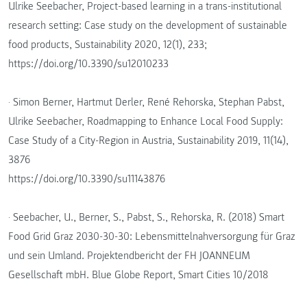
Ulrike Seebacher, Project-based learning in a trans-institutional
research setting: Case study on the development of sustainable
food products, Sustainability 2020, 12(1), 233;
https://doi.org/10.3390/su12010233
· Simon Berner, Hartmut Derler, René Rehorska, Stephan Pabst,
Ulrike Seebacher, Roadmapping to Enhance Local Food Supply:
Case Study of a City-Region in Austria, Sustainability 2019, 11(14),
3876
https://doi.org/10.3390/su11143876
· Seebacher, U., Berner, S., Pabst, S., Rehorska, R. (2018) Smart
Food Grid Graz 2030-30-30: Lebensmittelnahversorgung für Graz
und sein Umland. Projektendbericht der FH JOANNEUM
Gesellschaft mbH. Blue Globe Report, Smart Cities 10/2018