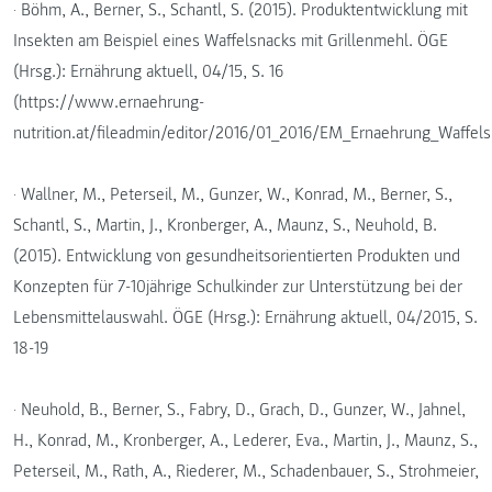
· Böhm, A., Berner, S., Schantl, S. (2015). Produktentwicklung mit
Insekten am Beispiel eines Waffelsnacks mit Grillenmehl. ÖGE
(Hrsg.): Ernährung aktuell, 04/15, S. 16
(https://www.ernaehrung-
nutrition.at/fileadmin/editor/2016/01_2016/EM_Ernaehrung_Waffels
· Wallner, M., Peterseil, M., Gunzer, W., Konrad, M., Berner, S.,
Schantl, S., Martin, J., Kronberger, A., Maunz, S., Neuhold, B.
(2015). Entwicklung von gesundheitsorientierten Produkten und
Konzepten für 7-10jährige Schulkinder zur Unterstützung bei der
Lebensmittelauswahl. ÖGE (Hrsg.): Ernährung aktuell, 04/2015, S.
18-19
· Neuhold, B., Berner, S., Fabry, D., Grach, D., Gunzer, W., Jahnel,
H., Konrad, M., Kronberger, A., Lederer, Eva., Martin, J., Maunz, S.,
Peterseil, M., Rath, A., Riederer, M., Schadenbauer, S., Strohmeier,