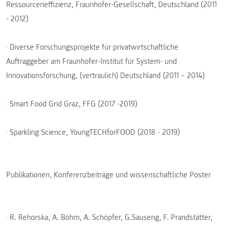
Ressourceneffizienz, Fraunhofer-Gesellschaft, Deutschland (2011
- 2012)
· Diverse Forschungsprojekte für privatwirtschaftliche
Auftraggeber am Fraunhofer-Institut für System- und
Innovationsforschung, (vertraulich) Deutschland (2011 – 2014)
· Smart Food Grid Graz, FFG (2017 -2019)
· Sparkling Science, YoungTECHforFOOD (2018 - 2019)
Publikationen, Konferenzbeiträge und wissenschaftliche Poster
· R. Rehorska, A. Böhm, A. Schöpfer, G.Sauseng, F. Prandstätter,