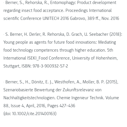
· Berner, S., Rehorska, R., Entomophagy: Product development
regarding insect food acceptance. Proceedings International
scientific Conference UNITECH 2016 Gabrovo, 389 ff., Nov. 2016
· S. Berner, H. Derler, R. Rehorska, D. Grach, U. Seebacher (2018):
Young people as agents for future food innovations: Mediating
food technology competences through higher education. 5th
International ISEKI_Food Conference, University of Hohenheim,
Stuttgart, ISBN: 978-3-900932-57-2
· Berner, S., H., Dönitz, E. J., Westhofen, A., Moller, B. P. (2015),
Szenariobasierte Bewertung der Zukunftsrelevanz von
Nachhaltigkeitstechnologien. Chemie Ingenieur Technik. Volume
88, Issue 4, April, 2016, Pages 427–436
(doi: 10.1002/cite.201400163)