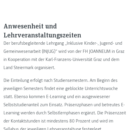
Anwesenheit und
Lehrveranstaltungszeiten
Der berufsbegleitende Lehrgang „Inklusive Kinder-, Jugend- und
Gemeinwesenarbeit (INJUG)“ wird von der FH JOANNEUM in Graz
in Kooperation mit der Karl-Franzens-Universität Graz und dem
Land Steiermark organisiert.
Die Einteilung erfolgt nach Studiensemestern. Am Beginn des
jeweiligen Semesters findet eine geblockte Unterrichtswoche
statt. Ebenso kommen E-Learning und ein ausgewiesener
Selbststudienanteil zum Einsatz. Präsenzphasen und betreutes E-
Learning werden durch Selbstlernphasen ergänzt. Die Präsenzzeit
der Kontaktstunden ist mindestens 80 Prozent und wird im
Syllabus der jeweiligen Lehrveranstaltung festgelegt.