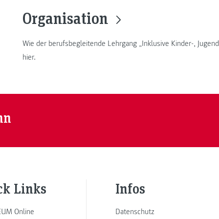
Organisation
Wie der berufsbegleitende Lehrgang „Inklusive Kinder-, Jugend
hier.
nn
ck Links
Infos
UM Online
Datenschutz