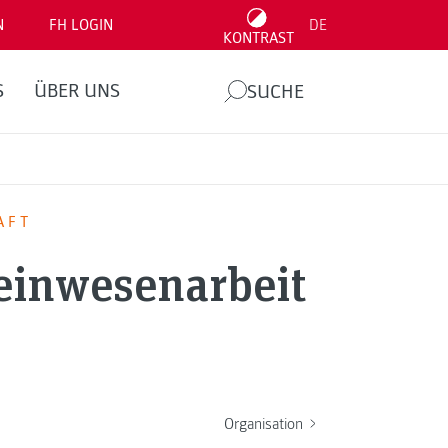
N
FH LOGIN
DE
KONTRAST
S
ÜBER UNS
SUCHE
AFT
einwesenarbeit
Organisation