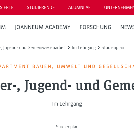
SIERTE
STUDIERENDE
ALUMNI:AE
UNTERNEHME
UM
JOANNEUM ACADEMY
FORSCHUNG
NEW
r-, Jugend- und Gemeinwesenarbeit
Im Lehrgang
Studienplan
PARTMENT BAUEN, UMWELT UND GESELLSCH
der-, Jugend- und Gem
Im Lehrgang
Studienplan