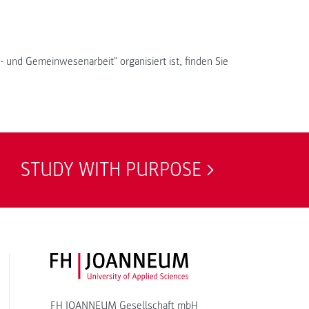
- und Gemeinwesenarbeit" organisiert ist, finden Sie
STUDY WITH PURPOSE
FH JOANNEUM Logo
FH JOANNEUM Gesellschaft mbH