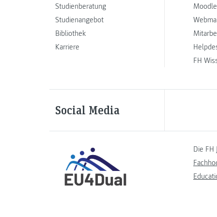
Studienberatung
Moodle
Studienangebot
Webmai
Bibliothek
Mitarbe
Karriere
Helpde
FH Wis
Social Media
Die FH 
Fachho
Educati