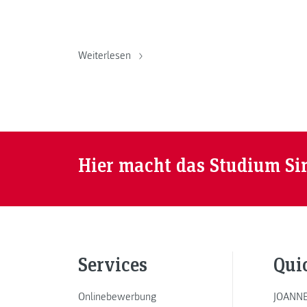
Weiterlesen
Hier macht das Studium Si
Services
Qui
Onlinebewerbung
JOANNE