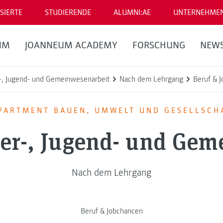
SIERTE
STUDIERENDE
ALUMNI:AE
UNTERNEHME
UM
JOANNEUM ACADEMY
FORSCHUNG
NEW
r-, Jugend- und Gemeinwesenarbeit
Nach dem Lehrgang
Beruf & 
PARTMENT BAUEN, UMWELT UND GESELLSCH
der-, Jugend- und Gem
Nach dem Lehrgang
Beruf & Jobchancen