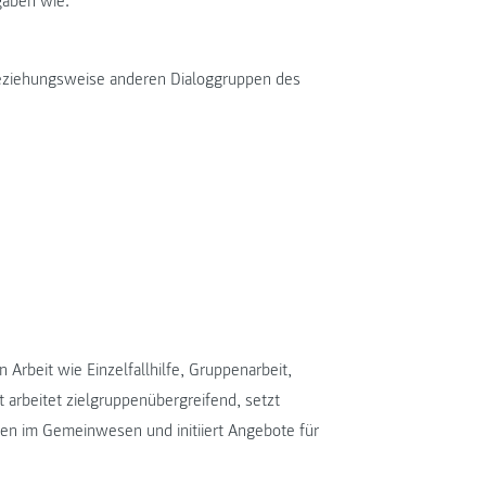
gaben wie:
eziehungsweise anderen Dialoggruppen des
 Arbeit wie Einzelfallhilfe, Gruppenarbeit,
 arbeitet zielgruppenübergreifend, setzt
gen im Gemeinwesen und initiiert Angebote für