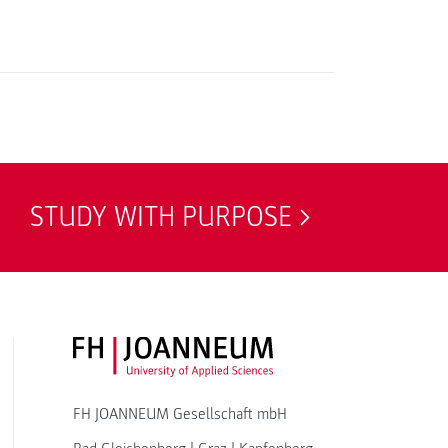
STUDY WITH PURPOSE
FH JOANNEUM Logo
FH JOANNEUM Gesellschaft mbH