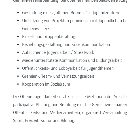
Gemeinwesenarbeit tätig. Sie übernehmen beispielsweise Auf
Gestaltung eines „offenen Betriebs“ in Jugendzentren
Umsetzung von Projekten gemeinsam mit Jugendlichen b
Gemeinwesens
Einzel- und Gruppenberatung
Beziehungsgestaltung und Krisenkommunikation
Aufsuchende Jugendarbeit / Streetwork
Medienunterstützte Kommunikation und Bildungsarbeit
Öffentlichkeits- und Lobbyarbeit für Jugendthemen
Gremien-, Team- und Vernetzungsarbeit
Kooperation im Sozialraum
Die Offene Jugendarbeit setzt klassische Methoden der Sozialen
partizipative Planung und Beratung ein. Die Gemeinwesenarbeit
Öffentlichkeits- und Medienarbeit ein, organisiert Versammlun
Sport, Freizeit, Kultur und Bildung.