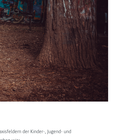
xisfeldern der Kinder-, Jugend- und