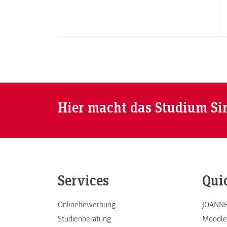
Hier macht das Studium Si
Services
Qui
Onlinebewerbung
JOANNE
Studienberatung
Moodle