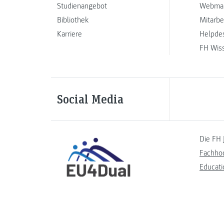
Studienangebot
Webmai
Bibliothek
Mitarbe
Karriere
Helpde
FH Wis
Social Media
Die FH 
Fachho
Educati