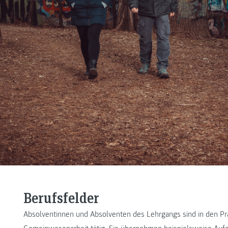
Berufsfelder
Absolventinnen und Absolventen des Lehrgangs sind in den Pra