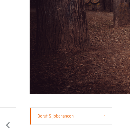
Beruf & Jobchancen