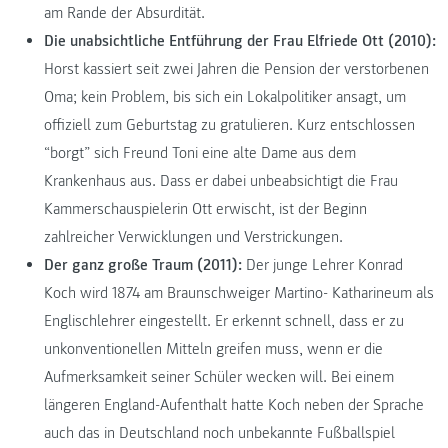
am Rande der Absurdität.
Die unabsichtliche Entführung der Frau Elfriede Ott (2010):
Horst kassiert seit zwei Jahren die Pension der verstorbenen
Oma; kein Problem, bis sich ein Lokalpolitiker ansagt, um
offiziell zum Geburtstag zu gratulieren. Kurz entschlossen
“borgt” sich Freund Toni eine alte Dame aus dem
Krankenhaus aus. Dass er dabei unbeabsichtigt die Frau
Kammerschauspielerin Ott erwischt, ist der Beginn
zahlreicher Verwicklungen und Verstrickungen.
Der ganz große Traum (2011):
Der junge Lehrer Konrad
Koch wird 1874 am Braunschweiger Martino- Katharineum als
Englischlehrer eingestellt. Er erkennt schnell, dass er zu
unkonventionellen Mitteln greifen muss, wenn er die
Aufmerksamkeit seiner Schüler wecken will. Bei einem
längeren England-Aufenthalt hatte Koch neben der Sprache
auch das in Deutschland noch unbekannte Fußballspiel