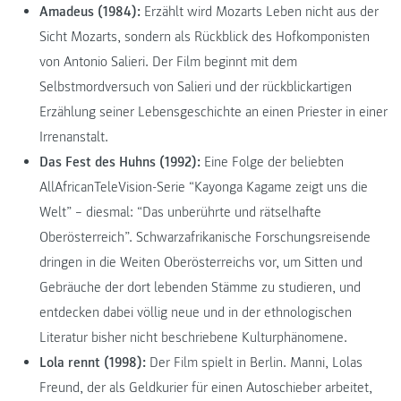
Amadeus (1984):
Erzählt wird Mozarts Leben nicht aus der
Sicht Mozarts, sondern als Rückblick des Hofkomponisten
von Antonio Salieri. Der Film beginnt mit dem
Selbstmordversuch von Salieri und der rückblickartigen
Erzählung seiner Lebensgeschichte an einen Priester in einer
Irrenanstalt.
Das Fest des Huhns (1992):
Eine Folge der beliebten
AllAfricanTeleVision-Serie “Kayonga Kagame zeigt uns die
Welt” – diesmal: “Das unberührte und rätselhafte
Oberösterreich”. Schwarzafrikanische Forschungsreisende
dringen in die Weiten Oberösterreichs vor, um Sitten und
Gebräuche der dort lebenden Stämme zu studieren, und
entdecken dabei völlig neue und in der ethnologischen
Literatur bisher nicht beschriebene Kulturphänomene.
Lola rennt (1998):
Der Film spielt in Berlin. Manni, Lolas
Freund, der als Geldkurier für einen Autoschieber arbeitet,