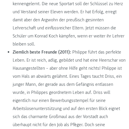
kennengelernt. Die neue Sportart soll der Schlüssel zu Herz
und Verstand seiner Eleven werden. Er hat Erfolg, erregt
damit aber den Argwohn der preußisch gesinnten
Lehrerschaft und einflussreicher Eltern. Jetzt müssen die
Schüler um Konrad Koch kämpfen, wenn er weiter ihr Lehrer
bleiben soll.
Ziemlich beste Freunde (2011):
Philippe führt das perfekte
Leben. Er ist reich, adlig, gebildet und hat eine Heerschar von
Hausangestellten – aber ohne Hilfe geht nichts! Philippe ist
vom Hals an abwärts gelähmt. Eines Tages taucht Driss, ein
junger Mann, der gerade aus dem Gefängnis entlassen
wurde, in Philippes geordnetem Leben auf. Driss will
eigentlich nur einen Bewerbungsstempel für seine
Arbeitslosenunterstützung und auf den ersten Blick eignet
sich das charmante Großmaul aus der Vorstadt auch
überhaupt nicht für den Job als Pfleger. Doch seine