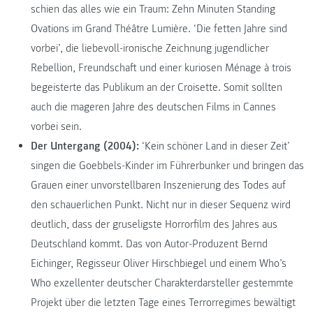
schien das alles wie ein Traum: Zehn Minuten Standing
Ovations im Grand Théâtre Lumière. ‘Die fetten Jahre sind
vorbei’, die liebevoll-ironische Zeichnung jugendlicher
Rebellion, Freundschaft und einer kuriosen Ménage à trois
begeisterte das Publikum an der Croisette. Somit sollten
auch die mageren Jahre des deutschen Films in Cannes
vorbei sein.
Der Untergang (2004):
‘Kein schöner Land in dieser Zeit’
singen die Goebbels-Kinder im Führerbunker und bringen das
Grauen einer unvorstellbaren Inszenierung des Todes auf
den schauerlichen Punkt. Nicht nur in dieser Sequenz wird
deutlich, dass der gruseligste Horrorfilm des Jahres aus
Deutschland kommt. Das von Autor-Produzent Bernd
Eichinger, Regisseur Oliver Hirschbiegel und einem Who’s
Who exzellenter deutscher Charakterdarsteller gestemmte
Projekt über die letzten Tage eines Terrorregimes bewältigt