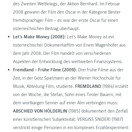
des Zweiten Weltkriegs, der Aktion Bernhard. Im Februar
2008 gewann der Film den Oscar in der Kategorie Bester
fremdsprachiger Film – es war der erste Oscar für einen
österreichischen Beitrag überhaupt.
Let’s Make Money (2008):
Let’s Make Money ist ein
österreichischer Dokumentarfilm von Erwin Wagenhofer aus
dem Jahr 2008. Der Film handelt von verschiedenen
Aspekten der Entwicklung des weltweiten Finanzsystems.
Fremdland – Frühe Filme (2009):
Drei frühe Filme aus der
Zeit, in der Götz Spielmann an der Wiener Hochschule für
Musik, Abteilung Film, studierte.
FREMDLAND
(1984) erzählt
von der Woche, die Stefan, Sohn eines Tiroler Bauern, mit
dem wortkargen Senner auf einer Alm verbringen muss.
ABSCHIED VON HÖLDERLIN
(1985) dokumentiert den Zerfall
einer künstlerischen Subjektivität. VERGISS SNIDER! (1987)
verstrickt einige Personen in ein komplexes Erzählexperiment