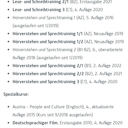
Lese- und Schreibtraining 2/1
(B2), Erstausgabe 2021
Lese- und Schreibtraining 3
(C1), 4. Auflage 2020
Hörverstehen und Sprechtraining 1 (A2), 5. Auflage 2016
(ausgelaufen seit 1/2019)
Hörverstehen und Sprechtraining 1/1
(A2), Neuauflage 2019
Hörverstehen und Sprechtraining 1/2
(A2), Neuauflage 2019
Hörverstehen und Sprechtraining 2 (B1-B2), 6., überarbeitete
Auflage 2018 (ausgelaufen seit 1/2019)
Hörverstehen und Sprechtraining 2/1
(B1), 2. Auflage 2022
Hörverstehen und Sprechtraining 2/2
(B2), 2. Auflage 2021
Hörverstehen und Sprechtraining 3
(C1), 4. Auflage 2020
Spezialkurse:
Austria – People and Culture (Englisch), 4., aktualisierte
Auflage 2015 (Kurs seit 9/2018 ausgelaufen)
Deutschsprachiger Film
, Erstausgabe 2010, 4. Auflage 2020