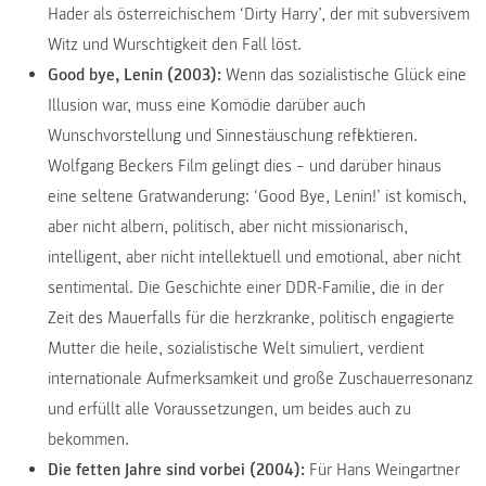
Hader als österreichischem ‘Dirty Harry’, der mit subversivem
Witz und Wurschtigkeit den Fall löst.
Good bye, Lenin (2003):
Wenn das sozialistische Glück eine
Illusion war, muss eine Komödie darüber auch
Wunschvorstellung und Sinnestäuschung reflektieren.
Wolfgang Beckers Film gelingt dies – und darüber hinaus
eine seltene Gratwanderung: ‘Good Bye, Lenin!’ ist komisch,
aber nicht albern, politisch, aber nicht missionarisch,
intelligent, aber nicht intellektuell und emotional, aber nicht
sentimental. Die Geschichte einer DDR-Familie, die in der
Zeit des Mauerfalls für die herzkranke, politisch engagierte
Mutter die heile, sozialistische Welt simuliert, verdient
internationale Aufmerksamkeit und große Zuschauerresonanz
und erfüllt alle Voraussetzungen, um beides auch zu
bekommen.
Die fetten Jahre sind vorbei (2004):
Für Hans Weingartner