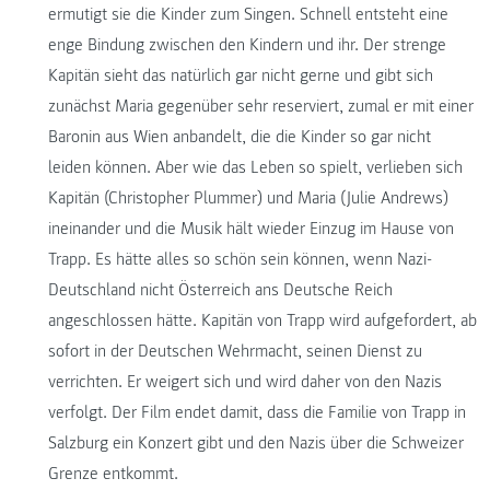
ermutigt sie die Kinder zum Singen. Schnell entsteht eine
enge Bindung zwischen den Kindern und ihr. Der strenge
Kapitän sieht das natürlich gar nicht gerne und gibt sich
zunächst Maria gegenüber sehr reserviert, zumal er mit einer
Baronin aus Wien anbandelt, die die Kinder so gar nicht
leiden können. Aber wie das Leben so spielt, verlieben sich
Kapitän (Christopher Plummer) und Maria (Julie Andrews)
ineinander und die Musik hält wieder Einzug im Hause von
Trapp. Es hätte alles so schön sein können, wenn Nazi-
Deutschland nicht Österreich ans Deutsche Reich
angeschlossen hätte. Kapitän von Trapp wird aufgefordert, ab
sofort in der Deutschen Wehrmacht, seinen Dienst zu
verrichten. Er weigert sich und wird daher von den Nazis
verfolgt. Der Film endet damit, dass die Familie von Trapp in
Salzburg ein Konzert gibt und den Nazis über die Schweizer
Grenze entkommt.