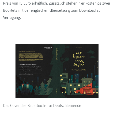
Preis von 15 Euro erhältlich. Zusätzlich stehen hier kostenlos zwei
Booklets mit der englischen Übersetzung zum Download zur
Verfügung.
Das Cover des Bilderbuchs für Deutschlernende
A