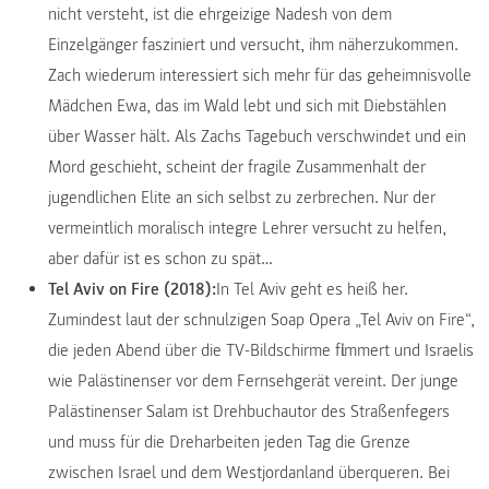
nicht versteht, ist die ehrgeizige Nadesh von dem
Einzelgänger fasziniert und versucht, ihm näherzukommen.
Zach wiederum interessiert sich mehr für das geheimnisvolle
Mädchen Ewa, das im Wald lebt und sich mit Diebstählen
über Wasser hält. Als Zachs Tagebuch verschwindet und ein
Mord geschieht, scheint der fragile Zusammenhalt der
jugendlichen Elite an sich selbst zu zerbrechen. Nur der
vermeintlich moralisch integre Lehrer versucht zu helfen,
aber dafür ist es schon zu spät…
Tel Aviv on Fire (2018):
In Tel Aviv geht es heiß her.
Zumindest laut der schnulzigen Soap Opera „Tel Aviv on Fire“,
die jeden Abend über die TV-Bildschirme flimmert und Israelis
wie Palästinenser vor dem Fernsehgerät vereint. Der junge
Palästinenser Salam ist Drehbuchautor des Straßenfegers
und muss für die Dreharbeiten jeden Tag die Grenze
zwischen Israel und dem Westjordanland überqueren. Bei