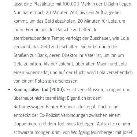
lässt eine Plastiktüte mit 100.000 Mark in der U-Bahn liegen.
Nun hat er noch 20 Minuten Zeit, bis sein Auftraggeber
kommt, um das Geld abzuholen. 20 Minuten für Lola, um
ihrem Freund aus der Patsche zu helfen. In
atemberaubendem Tempo verfolgt der Zuschauer, wie Lola
versucht, das Geld zu beschaffen. Sie hetzt durch die
Straßen zur Bank, deren Direktor ihr Vater ist, um ihn um
Geld zu bitten. Als der ablehnt, überfallen Manni und Lola
einen Supermarkt, und auf der Flucht wird Lola versehentlich
von einem Polizisten erschossen.
Komm, süßer Tod (2000):
Er ist verschlossen, arrogant und
überhaupt nicht teamfähig: Eigentlich ist dem
Rettungswagen-Fahrer Brenner alles egal. Doch dann
entdeckt der Ex-Polizist Verbindungen zwischen einem
Doppelmord und dem Tod eines Kollegen. Auftakt zu einem
schwarzhumorigen Krimi von Wolfgang Murnberger mit Josef