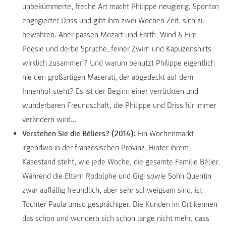
unbekümmerte, freche Art macht Philippe neugierig. Spontan
engagierter Driss und gibt ihm zwei Wochen Zeit, sich zu
bewähren. Aber passen Mozart und Earth, Wind & Fire,
Poesie und derbe Sprüche, feiner Zwirn und Kapuzenshirts
wirklich zusammen? Und warum benutzt Philippe eigentlich
nie den großartigen Maserati, der abgedeckt auf dem
Innenhof steht? Es ist der Beginn einer verrückten und
wunderbaren Freundschaft, die Philippe und Driss für immer
verändern wird…
Verstehen Sie die Béliers? (2014):
Ein Wochenmarkt
irgendwo in der französischen Provinz. Hinter ihrem
Käsestand steht, wie jede Woche, die gesamte Familie Bélier.
Während die Eltern Rodolphe und Gigi sowie Sohn Quentin
zwar auffällig freundlich, aber sehr schweigsam sind, ist
Tochter Paula umso gesprächiger. Die Kunden im Ort kennen
das schon und wundern sich schon lange nicht mehr, dass