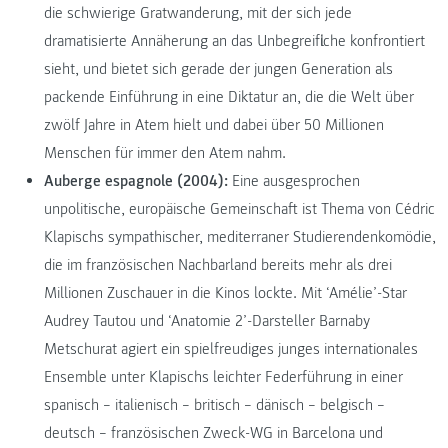
die schwierige Gratwanderung, mit der sich jede
dramatisierte Annäherung an das Unbegreifliche konfrontiert
sieht, und bietet sich gerade der jungen Generation als
packende Einführung in eine Diktatur an, die die Welt über
zwölf Jahre in Atem hielt und dabei über 50 Millionen
Menschen für immer den Atem nahm.
Auberge espagnole (2004):
Eine ausgesprochen
unpolitische, europäische Gemeinschaft ist Thema von Cédric
Klapischs sympathischer, mediterraner Studierendenkomödie,
die im französischen Nachbarland bereits mehr als drei
Millionen Zuschauer in die Kinos lockte. Mit ‘Amélie’-Star
Audrey Tautou und ‘Anatomie 2’-Darsteller Barnaby
Metschurat agiert ein spielfreudiges junges internationales
Ensemble unter Klapischs leichter Federführung in einer
spanisch – italienisch – britisch – dänisch – belgisch –
deutsch – französischen Zweck-WG in Barcelona und