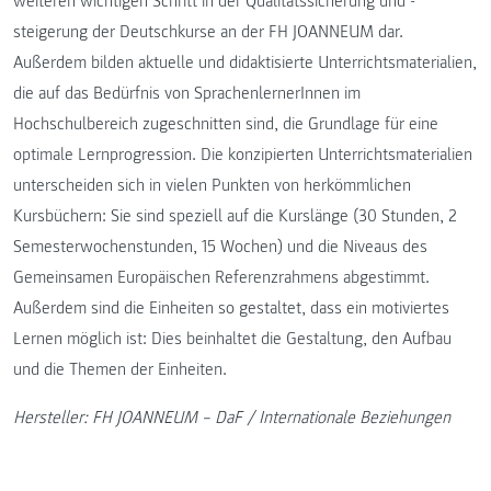
weiteren wichtigen Schritt in der Qualitätssicherung und -
steigerung der Deutschkurse an der FH JOANNEUM dar.
Außerdem bilden aktuelle und didaktisierte Unterrichtsmaterialien,
die auf das Bedürfnis von SprachenlernerInnen im
Hochschulbereich zugeschnitten sind, die Grundlage für eine
optimale Lernprogression. Die konzipierten Unterrichtsmaterialien
unterscheiden sich in vielen Punkten von herkömmlichen
Kursbüchern: Sie sind speziell auf die Kurslänge (30 Stunden, 2
Semesterwochenstunden, 15 Wochen) und die Niveaus des
Gemeinsamen Europäischen Referenzrahmens abgestimmt.
Außerdem sind die Einheiten so gestaltet, dass ein motiviertes
Lernen möglich ist: Dies beinhaltet die Gestaltung, den Aufbau
und die Themen der Einheiten.
Hersteller: FH JOANNEUM – DaF / Internationale Beziehungen