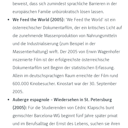
beweist, dass sich zumindest sprachliche Barrieren in der
europäischen Familie unbürokratisch lösen lassen.
We Feed the World (2005):
‘We Feed the World’ ist ein
österreichischer Dokumentarfilm, der ein kritisches Licht auf
die zunehmende Massenproduktion von Nahrungsmitteln
und die Industrialisierung (zum Beispiel in der
Massentierhaltung) wirft. Der 2005 von Erwin Wagenhofer
inszenierte Film ist der erfolgreichste österreichische
Dokumentarfilm seit Beginn der statistischen Erfassung.
Allein im deutschsprachigen Raum erreichte der Film rund
600.000 Kinobesucher. Kinostart war der 30. September
2005.
Auberge espagnole – Wiedersehen in St. Petersburg
(2005):
Für die Studierenden von Cédric Klapischs bunt
gemischter Barcelona-WG beginnt fünf Jahre später privat
und im Berufsalltag der Ernst des Lebens, suchen sie ihren