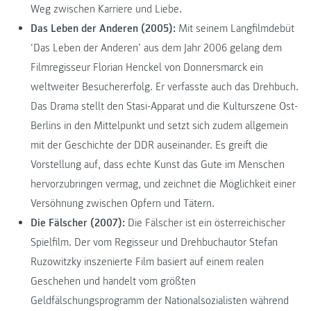
Weg zwischen Karriere und Liebe.
Das Leben der Anderen (2005):
Mit seinem Langfilmdebüt
‘Das Leben der Anderen’ aus dem Jahr 2006 gelang dem
Filmregisseur Florian Henckel von Donnersmarck ein
weltweiter Besuchererfolg. Er verfasste auch das Drehbuch.
Das Drama stellt den Stasi-Apparat und die Kulturszene Ost-
Berlins in den Mittelpunkt und setzt sich zudem allgemein
mit der Geschichte der DDR auseinander. Es greift die
Vorstellung auf, dass echte Kunst das Gute im Menschen
hervorzubringen vermag, und zeichnet die Möglichkeit einer
Versöhnung zwischen Opfern und Tätern.
Die Fälscher (2007):
Die Fälscher ist ein österreichischer
Spielfilm. Der vom Regisseur und Drehbuchautor Stefan
Ruzowitzky inszenierte Film basiert auf einem realen
Geschehen und handelt vom größten
Geldfälschungsprogramm der Nationalsozialisten während