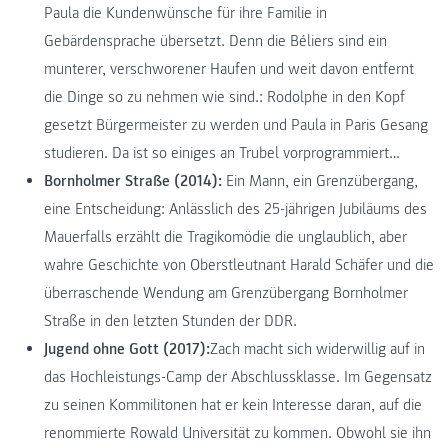
Paula die Kundenwünsche für ihre Familie in
Gebärdensprache übersetzt. Denn die Béliers sind ein
munterer, verschworener Haufen und weit davon entfernt
die Dinge so zu nehmen wie sind.: Rodolphe in den Kopf
gesetzt Bürgermeister zu werden und Paula in Paris Gesang
studieren. Da ist so einiges an Trubel vorprogrammiert…
Bornholmer Straße (2014):
Ein Mann, ein Grenzübergang,
eine Entscheidung: Anlässlich des 25-jährigen Jubiläums des
Mauerfalls erzählt die Tragikomödie die unglaublich, aber
wahre Geschichte von Oberstleutnant Harald Schäfer und die
überraschende Wendung am Grenzübergang Bornholmer
Straße in den letzten Stunden der DDR.
Jugend ohne Gott (2017):
Zach macht sich widerwillig auf in
das Hochleistungs-Camp der Abschlussklasse. Im Gegensatz
zu seinen Kommilitonen hat er kein Interesse daran, auf die
renommierte Rowald Universität zu kommen. Obwohl sie ihn