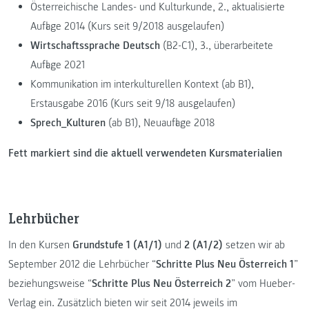
Österreichische Landes- und Kulturkunde, 2., aktualisierte
Auflage 2014 (Kurs seit 9/2018 ausgelaufen)
Wirtschaftssprache Deutsch
(B2-C1), 3., überarbeitete
Auflage 2021
Kommunikation im interkulturellen Kontext (ab B1),
Erstausgabe 2016 (Kurs seit 9/18 ausgelaufen)
Sprech_Kulturen
(ab B1), Neuauflage 2018
Fett markiert sind die aktuell verwendeten Kursmaterialien
Lehrbücher
In den Kursen
Grundstufe 1 (A1/1)
und
2 (A1/2)
setzen wir ab
September 2012 die Lehrbücher “
Schritte Plus Neu Österreich 1
”
beziehungsweise “
Schritte Plus Neu Österreich 2
” vom Hueber-
Verlag ein. Zusätzlich bieten wir seit 2014 jeweils im