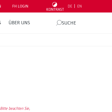
|
N
FH LOGIN
DE
EN
KONTRAST
S
ÜBER UNS
SUCHE
itte beachten Sie,