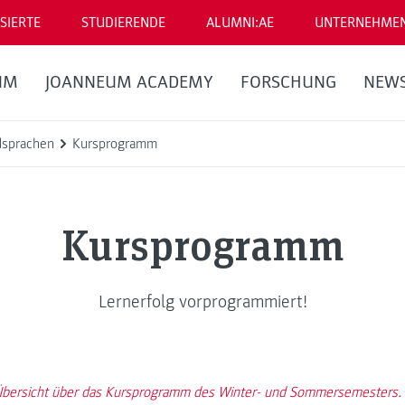
SIERTE
STUDIERENDE
ALUMNI:AE
UNTERNEHME
UM
JOANNEUM ACADEMY
FORSCHUNG
NEW
sprachen
Kursprogramm
Kursprogramm
Lernerfolg vorprogrammiert!
 Übersicht über das Kursprogramm des Winter- und Sommersemesters. B