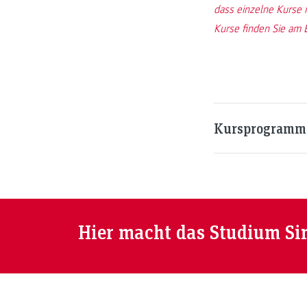
dass einzelne Kurse 
Kurse finden Sie am E
Kursprogramm 
Hier macht das Studium Si