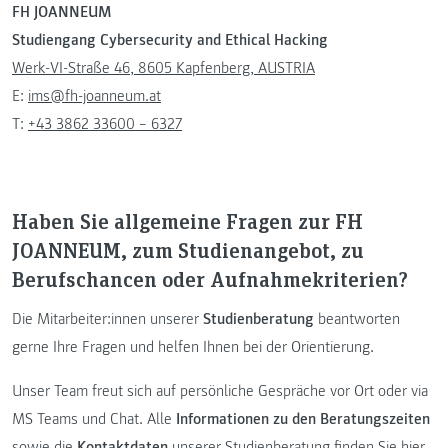
FH JOANNEUM
Studiengang Cybersecurity and Ethical Hacking
Werk-VI-Straße 46, 8605 Kapfenberg, AUSTRIA
E:
ims@fh-joanneum.at
T:
+43 3862 33600 – 6327
Haben Sie allgemeine Fragen zur FH
JOANNEUM, zum Studienangebot, zu
Berufschancen oder Aufnahmekriterien?
Die Mitarbeiter:innen unserer
Studienberatung
beantworten
gerne Ihre Fragen und helfen Ihnen bei der Orientierung.
Unser Team freut sich auf persönliche Gespräche vor Ort oder via
MS Teams und Chat. Alle
Informationen zu den Beratungszeiten
sowie die
Kontaktdaten
unserer Studienberatung
finden Sie hier
.