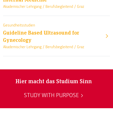
Akademischer Lehrgang /
Berufsbegleitend
/
Graz
Gesundheitsstudien
Guideline Based Ultrasound for
Gynecology
Akademischer Lehrgang /
Berufsbegleitend
/
Graz
Hier macht das Studium Sinn
STUDY WITH PURPOSE