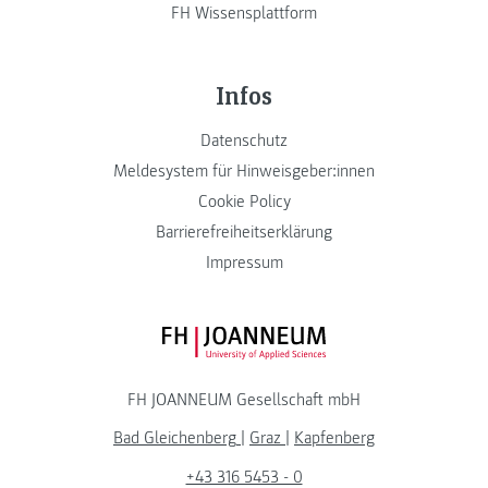
FH Wissensplattform
Infos
Datenschutz
Meldesystem für Hinweisgeber:innen
Cookie Policy
Barrierefreiheitserklärung
Impressum
FH JOANNEUM Logo
FH JOANNEUM Gesellschaft mbH
Bad Gleichenberg
|
Graz
|
Kapfenberg
+43 316 5453 - 0