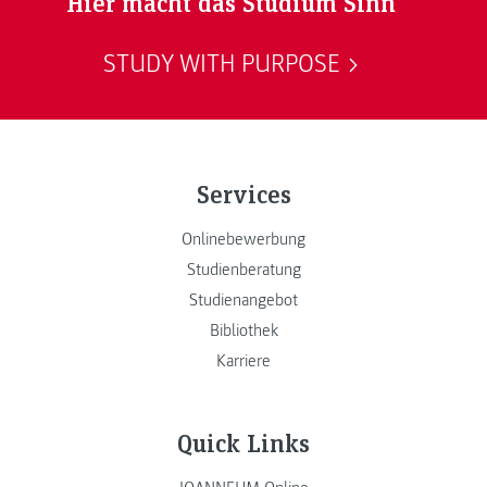
Hier macht das Studium Sinn
STUDY WITH PURPOSE
Services
Onlinebewerbung
Studienberatung
Studienangebot
Bibliothek
Karriere
Quick Links