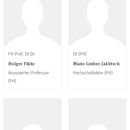
FH-Prof. DI Dr.
DI (FH)
Holger Flühr
Mario Gruber-Jaklitsch
Assoziierter Professor
Hochschullektor (FH)
(FH)