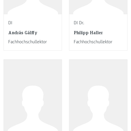
DI
DI Dr.
András Gálffy
Philipp Haller
Fachhochschullektor
Fachhochschullektor