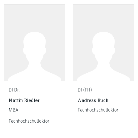
DI Dr.
DI (FH)
Martin Riedler
Andreas Ruch
MBA
Fachhochschullektor
Fachhochschullektor