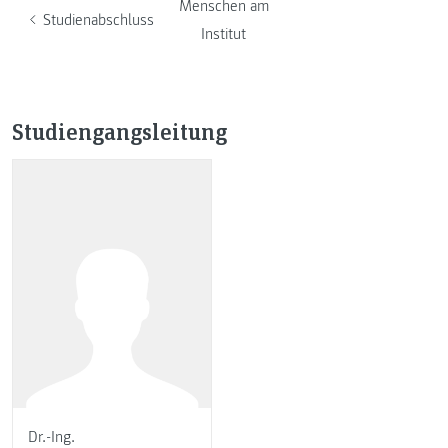
Menschen am
Studienabschluss
Institut
Studiengangsleitung
Dr.-Ing.