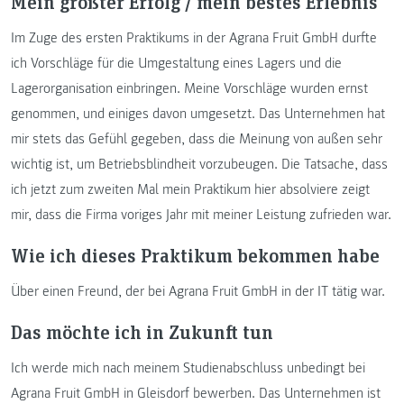
Mein größter Erfolg / mein bestes Erlebnis
Im Zuge des ersten Praktikums in der Agrana Fruit GmbH durfte
ich Vorschläge für die Umgestaltung eines Lagers und die
Lagerorganisation einbringen. Meine Vorschläge wurden ernst
genommen, und einiges davon umgesetzt. Das Unternehmen hat
mir stets das Gefühl gegeben, dass die Meinung von außen sehr
wichtig ist, um Betriebsblindheit vorzubeugen. Die Tatsache, dass
ich jetzt zum zweiten Mal mein Praktikum hier absolviere zeigt
mir, dass die Firma voriges Jahr mit meiner Leistung zufrieden war.
Wie ich dieses Praktikum bekommen habe
Über einen Freund, der bei Agrana Fruit GmbH in der IT tätig war.
Das möchte ich in Zukunft tun
Ich werde mich nach meinem Studienabschluss unbedingt bei
Agrana Fruit GmbH in Gleisdorf bewerben. Das Unternehmen ist