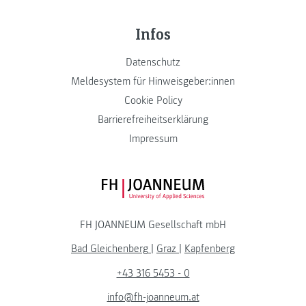
Infos
Datenschutz
Meldesystem für Hinweisgeber:innen
Cookie Policy
Barrierefreiheitserklärung
Impressum
FH JOANNEUM Logo
FH JOANNEUM Gesellschaft mbH
Bad Gleichenberg
|
Graz
|
Kapfenberg
+43 316 5453 - 0
info@fh-joanneum.at