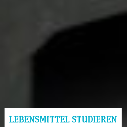
LEBENSMITTEL STUDIEREN