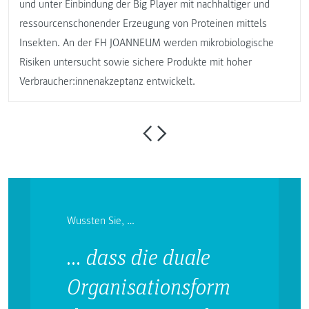
und unter Einbindung der Big Player mit nachhaltiger und
ressourcenschonender Erzeugung von Proteinen mittels
Insekten. An der FH JOANNEUM werden mikrobiologische
Risiken untersucht sowie sichere Produkte mit hoher
Verbraucher:innenakzeptanz entwickelt.
Wussten Sie, …
… dass die duale
Organisationsform