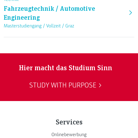
Fahrzeugtechnik / Automotive
Engineering
Masterstudiengang /
Vollzeit
/
Graz
Hier macht das Studium Sinn
STUDY WITH PURPOSE
Services
Onlinebewerbung