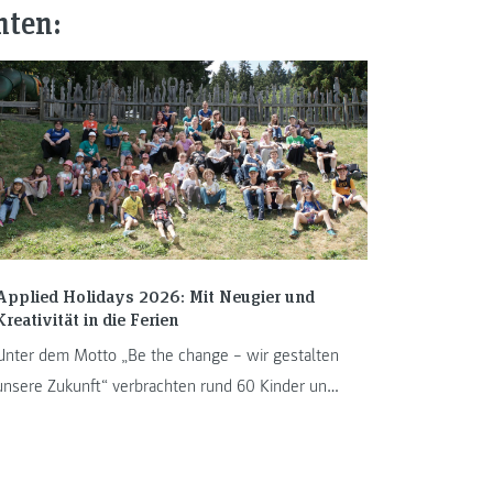
nten:
Applied Holidays 2026: Mit Neugier und
Kreativität in die Ferien
Unter dem Motto „Be the change – wir gestalten
unsere Zukunft“ verbrachten rund 60 Kinder und
Jugendliche von 13. bis ...