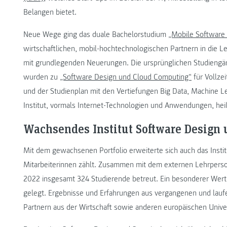
Belangen bietet.
Neue Wege ging das duale Bachelorstudium
„Mobile Software
wirtschaftlichen, mobil-hochtechnologischen Partnern in die Le
mit grundlegenden Neuerungen. Die ursprünglichen Studiengän
wurden zu
„Software Design und Cloud Computing“
für Vollze
und der Studienplan mit den Vertiefungen Big Data, Machine L
Institut, vormals Internet-Technologien und Anwendungen, hei
Wachsendes Institut Software Design 
Mit dem gewachsenen Portfolio erweiterte sich auch das Insti
Mitarbeiterinnen zählt. Zusammen mit dem externen Lehrperso
2022 insgesamt 324 Studierende betreut. Ein besonderer Wer
gelegt. Ergebnisse und Erfahrungen aus vergangenen und laufe
Partnern aus der Wirtschaft sowie anderen europäischen Universi