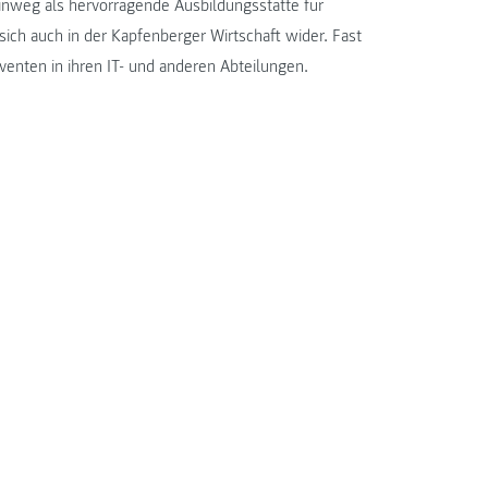
hinweg als hervorragende Ausbildungsstätte für
ich auch in der Kapfenberger Wirtschaft wider. Fast
enten in ihren IT- und anderen Abteilungen.