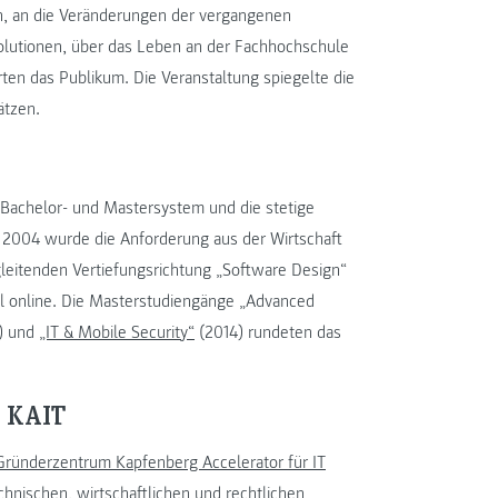
, an die Veränderungen der vergangenen
olutionen, über das Leben an der Fachhochschule
ten das Publikum. Die Veranstaltung spiegelte die
ätzen.
 Bachelor- und Mastersystem und die stetige
 2004 wurde die Anforderung aus der Wirtschaft
leitenden Vertiefungsrichtung „Software Design“
l online. Die Masterstudiengänge „Advanced
) und
„IT & Mobile Security“
(2014) rundeten das
m KAIT
Gründerzentrum Kapfenberg Accelerator für IT
echnischen, wirtschaftlichen und rechtlichen