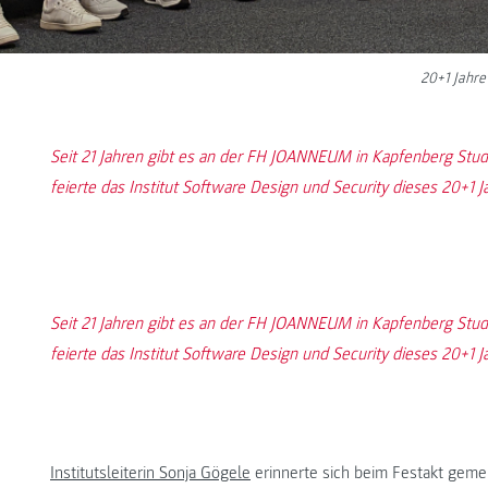
20+1 Jahr
Seit 21 Jahren gibt es an der FH JOANNEUM in Kapfenberg Stud
feierte das Institut Software Design und Security dieses 20+1
Seit 21 Jahren gibt es an der FH JOANNEUM in Kapfenberg Stud
feierte das Institut Software Design und Security dieses 20+1
Institutsleiterin Sonja Gögele
erinnerte sich beim Festakt gem