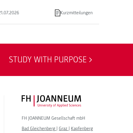
21.07.2026
Kurzmitteilungen
STUDY WITH PURPOSE
FH JOANNEUM Logo
FH JOANNEUM Gesellschaft mbH
Bad Gleichenberg
|
Graz
|
Kapfenberg