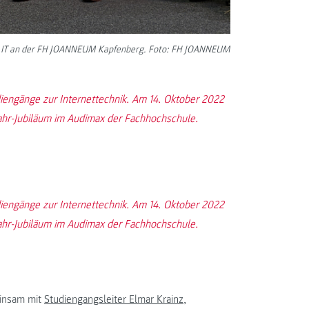
e IT an der FH JOANNEUM Kapfenberg. Foto: FH JOANNEUM
iengänge zur Internettechnik. Am 14. Oktober 2022
 Jahr-Jubiläum im Audimax der Fachhochschule.
iengänge zur Internettechnik. Am 14. Oktober 2022
 Jahr-Jubiläum im Audimax der Fachhochschule.
einsam mit
Studiengangsleiter Elmar Krainz
,