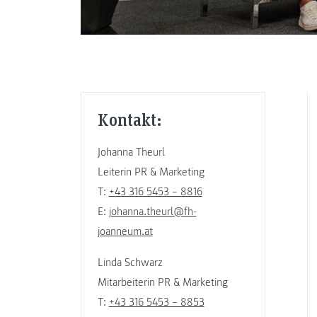
Kontakt:
Johanna Theurl
Leiterin PR & Marketing
T:
+43 316 5453 – 8816
E:
johanna.theurl@fh-
joanneum.at
Linda Schwarz
Mitarbeiterin PR & Marketing
T:
+43 316 5453 – 8853