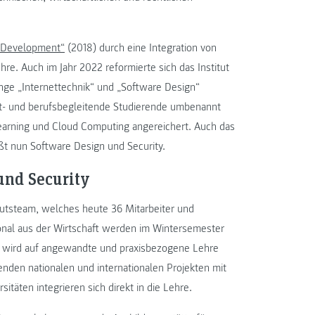
 Development“
(2018) durch eine Integration von
hre. Auch im Jahr 2022 reformierte sich das Institut
ge „Internettechnik“ und „Software Design“
it- und berufsbegleitende Studierende umbenannt
earning und Cloud Computing angereichert. Auch das
ßt nun Software Design und Security.
und Security
tutsteam, welches heute 36 Mitarbeiter und
nal aus der Wirtschaft werden im Wintersemester
t wird auf angewandte und praxisbezogene Lehre
nden nationalen und internationalen Projekten mit
täten integrieren sich direkt in die Lehre.