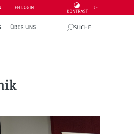
N
FH LOGIN
DE
KONTRAST
S
ÜBER UNS
SUCHE
nik