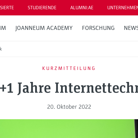
SIERTE
STUDIERENDE
ALUMNI:AE
UNTERNEHME
UM
JOANNEUM ACADEMY
FORSCHUNG
NEW
k
KURZMITTEILUNG
+1 Jahre Internettech
20. Oktober 2022