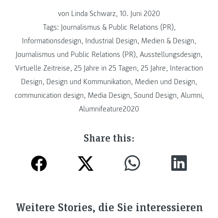
von Linda Schwarz, 10. Juni 2020
Tags:
Journalismus & Public Relations (PR)
,
Informationsdesign
,
Industrial Design
,
Medien & Design
,
Journalismus und Public Relations (PR)
,
Ausstellungsdesign
,
Virtuelle Zeitreise
,
25 Jahre in 25 Tagen
,
25 Jahre
,
Interaction
Design
,
Design und Kommunikation
,
Medien und Design
,
communication design
,
Media Design
,
Sound Design
,
Alumni
,
Alumnifeature2020
Share this:
Weitere Stories, die Sie interessieren