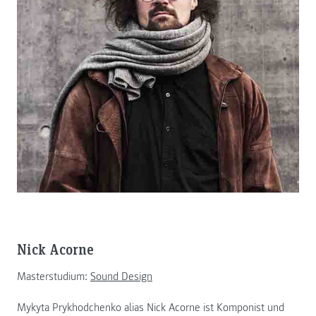
Nick Acorne
Masterstudium:
Sound Design
Mykyta Prykhodchenko alias Nick Acorne ist Komponist und