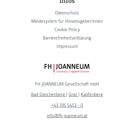
Infos
Datenschutz
Meldesystem für Hinweisgeber:innen
Cookie Policy
Barrierefreiheitserklärung
Impressum
FH JOANNEUM Logo
FH JOANNEUM Gesellschaft mbH
Bad Gleichenberg
|
Graz
|
Kapfenberg
+43 316 5453 - 0
info@fh-joanneum.at