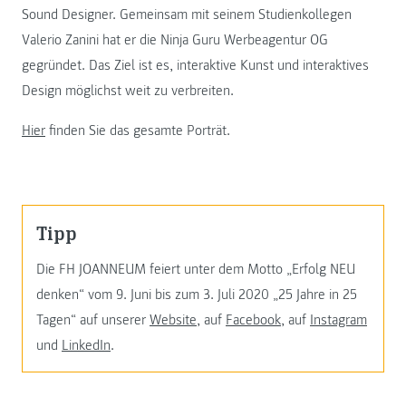
Sound Designer. Gemeinsam mit seinem Studienkollegen
Valerio Zanini hat er die Ninja Guru Werbeagentur OG
gegründet. Das Ziel ist es, interaktive Kunst und interaktives
Design möglichst weit zu verbreiten.
Hier
finden Sie das gesamte Porträt.
Tipp
Die FH JOANNEUM feiert unter dem Motto „Erfolg NEU
denken“ vom 9. Juni bis zum 3. Juli 2020 „25 Jahre in 25
Tagen“ auf unserer
Website
, auf
Facebook
, auf
Instagram
und
LinkedIn
.