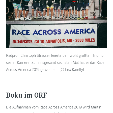
Radprofi Christoph Strasser feierte den wohl größten Triumph
seiner Karriere: Zum insgesamt sechsten Mal hat er das Race
Across America 2019 gewonnen. (© Lex Karelly)
Doku im ORF
Die Aufnahmen vom Race Across America 2019 wird Martin