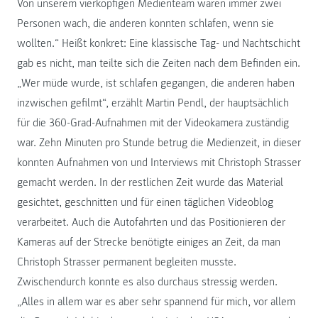
Von unserem vierköpfigen Medienteam waren immer zwei
Personen wach, die anderen konnten schlafen, wenn sie
wollten.“ Heißt konkret: Eine klassische Tag- und Nachtschicht
gab es nicht, man teilte sich die Zeiten nach dem Befinden ein.
„Wer müde wurde, ist schlafen gegangen, die anderen haben
inzwischen gefilmt“, erzählt Martin Pendl, der hauptsächlich
für die 360-Grad-Aufnahmen mit der Videokamera zuständig
war. Zehn Minuten pro Stunde betrug die Medienzeit, in dieser
konnten Aufnahmen von und Interviews mit Christoph Strasser
gemacht werden. In der restlichen Zeit wurde das Material
gesichtet, geschnitten und für einen täglichen Videoblog
verarbeitet. Auch die Autofahrten und das Positionieren der
Kameras auf der Strecke benötigte einiges an Zeit, da man
Christoph Strasser permanent begleiten musste.
Zwischendurch konnte es also durchaus stressig werden.
„Alles in allem war es aber sehr spannend für mich, vor allem