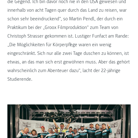
die Gegend. Ich bin davor noch nie in den USA gewesen und
innerhalb von acht Tagen quer durch das Land zu reisen, war
schon sehr beeindruckend“, so Martin Pendl, der durch ein
Praktikum bei der „Groox Filmproduktion“ zum Team von
Christoph Strasser gekommen ist. Lustiger Funfact am Rande:
„Die Möglichkeiten für Körperpflege waren ein wenig
eingeschränkt. Sich nur alle zwei Tage duschen zu können, ist
etwas, an das man sich erst gewöhnen muss. Aber das gehört
wahrscheinlich zum Abenteuer dazu“, lacht der 22-jährige
Studierende.