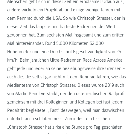
Menschen geht sich in dieser Zeit ein erholsamer Urlaub aus,
andere wickeln ein Projekt ab und einige wenige fahren mit
dem Rennrad durch die USA. So wie Christoph Strasser, der in
dieser Zeit das längste und härteste Radrennen der Welt
gewonnen hat. Zum sechsten Mal insgesamt und zum dritten
Mal hintereinander. Rund 5.000 Kilometer, 52.000
Höhenmeter und eine Durchschnittsgeschwindigkeit von 25
km/h: Beim jährlichen Ultra-Radrennen Race Across America
geht jede und jeder an seine beziehungsweise ihre Grenzen –
auch die, die selbst gar nicht mit dem Rennrad fahren, wie das
Medienteam von Christoph Strasser. Dieses wurde 2019 auch
von Martin Pendl verstärkt, der den österreichischen Radprofi
gemeinsam mit drei Kolleginnen und Kollegen bei fast jedem
Pedaltritt begleitete. „Fast“ deswegen, weil man dazwischen
natürlich auch schlafen muss. Zumindest ein bisschen.
„Christoph Strasser hat zirka eine Stunde pro Tag geschlafen.