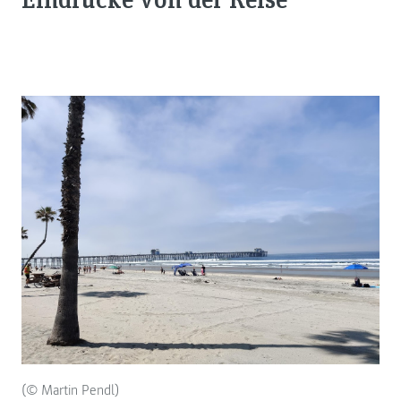
(© Martin Pendl)
(© 