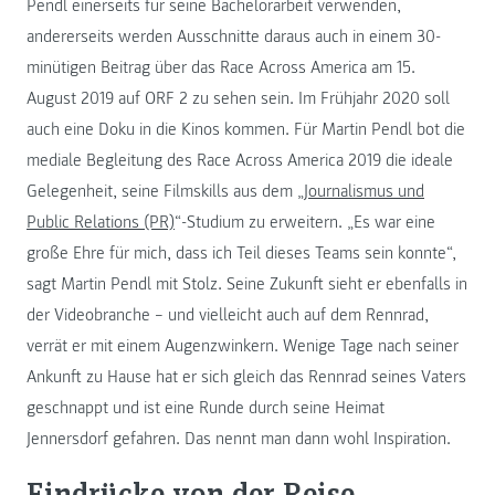
Pendl einerseits für seine Bachelorarbeit verwenden,
andererseits werden Ausschnitte daraus auch in einem 30-
minütigen Beitrag über das Race Across America am 15.
August 2019 auf ORF 2 zu sehen sein. Im Frühjahr 2020 soll
auch eine Doku in die Kinos kommen. Für Martin Pendl bot die
mediale Begleitung des Race Across America 2019 die ideale
Gelegenheit, seine Filmskills aus dem „
Journalismus und
Public Relations (PR)
“-Studium zu erweitern. „Es war eine
große Ehre für mich, dass ich Teil dieses Teams sein konnte“,
sagt Martin Pendl mit Stolz. Seine Zukunft sieht er ebenfalls in
der Videobranche – und vielleicht auch auf dem Rennrad,
verrät er mit einem Augenzwinkern. Wenige Tage nach seiner
Ankunft zu Hause hat er sich gleich das Rennrad seines Vaters
geschnappt und ist eine Runde durch seine Heimat
Jennersdorf gefahren. Das nennt man dann wohl Inspiration.
Eindrücke von der Reise