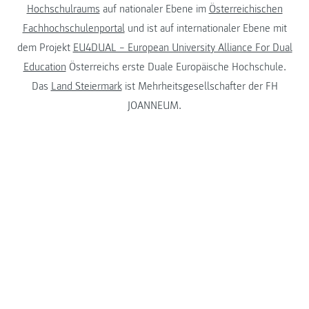
Hochschulraums
auf nationaler Ebene im
Österreichischen
Fachhochschulenportal
und ist auf internationaler Ebene mit
dem Projekt
EU4DUAL – European University Alliance For Dual
Education
Österreichs erste Duale Europäische Hochschule.
Das
Land Steiermark
ist Mehrheitsgesellschafter der FH
JOANNEUM.