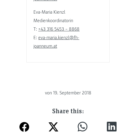
Eva-Maria Kienzl
Medienkoordinatorin
T:
+43 316 5453 – 8868
E:
eva-maria.kienzl@fh-
joanneum.at
von
19. September 2018
Share this: