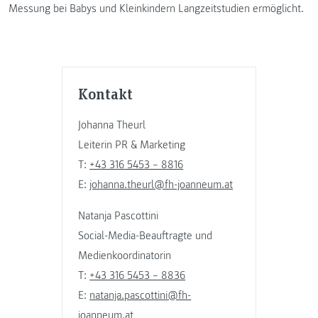
Messung bei Babys und Kleinkindern Langzeitstudien ermöglicht.
Kontakt
Johanna Theurl
Leiterin PR & Marketing
T:
+43 316 5453 – 8816
E:
johanna.theurl@fh-joanneum.at
Natanja Pascottini
Social-Media-Beauftragte und
Medienkoordinatorin
T:
+43 316 5453 – 8836
E:
natanja.pascottini@fh-
joanneum.at