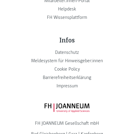
Mitarbeiter:innen-Portal
Helpdesk
FH Wissensplattform
Infos
Datenschutz
Meldesystem für Hinweisgeber:innen
Cookie Policy
Barrierefreiheitserklärung
Impressum
FH JOANNEUM Logo
FH JOANNEUM Gesellschaft mbH
Bad Gleichenberg
|
Graz
|
Kapfenberg