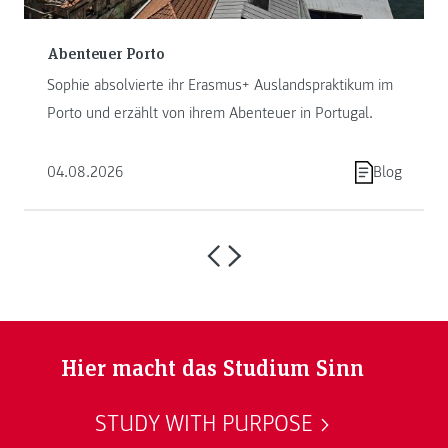
Abenteuer Porto
Sophie absolvierte ihr Erasmus+ Auslandspraktikum im
Porto und erzählt von ihrem Abenteuer in Portugal.
04.08.2026
Blog
Hier macht das Studium Sinn
STUDY WITH PURPOSE