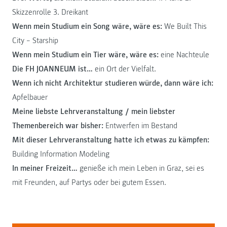
Skizzenrolle 3. Dreikant
Wenn mein Studium ein Song wäre, wäre es:
We Built This
City – Starship
Wenn mein Studium ein Tier wäre, wäre es:
eine Nachteule
Die FH JOANNEUM ist…
ein Ort der Vielfalt.
Wenn ich nicht Architektur studieren würde, dann wäre ich:
Apfelbauer
Meine liebste Lehrveranstaltung / mein liebster
Themenbereich war bisher:
Entwerfen im Bestand
Mit dieser Lehrveranstaltung hatte ich etwas zu kämpfen:
Building Information Modeling
In meiner Freizeit…
genieße ich mein Leben in Graz, sei es
mit Freunden, auf Partys oder bei gutem Essen.