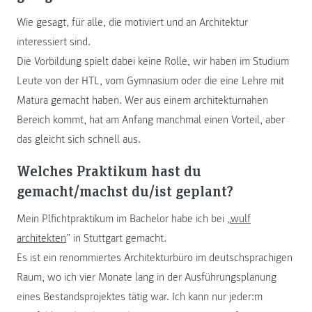
Wie gesagt, für alle, die motiviert und an Architektur
interessiert sind.
Die Vorbildung spielt dabei keine Rolle, wir haben im Studium
Leute von der HTL, vom Gymnasium oder die eine Lehre mit
Matura gemacht haben. Wer aus einem architekturnahen
Bereich kommt, hat am Anfang manchmal einen Vorteil, aber
das gleicht sich schnell aus.
Welches Praktikum hast du
gemacht/machst du/ist geplant?
Mein Plfichtpraktikum im Bachelor habe ich bei „
wulf
architekten
” in Stuttgart gemacht.
Es ist ein renommiertes Architekturbüro im deutschsprachigen
Raum, wo ich vier Monate lang in der Ausführungsplanung
eines Bestandsprojektes tätig war. Ich kann nur jeder:m