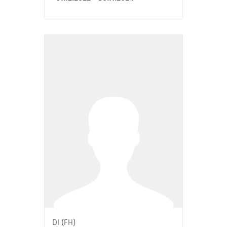
DI (FH)