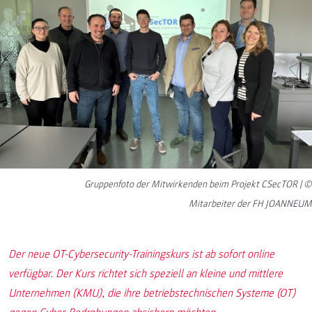
Gruppenfoto der Mitwirkenden beim Projekt CSecTOR | ©
Mitarbeiter der FH JOANNEUM
Der neue OT-Cybersecurity-Trainingskurs ist ab sofort online
verfügbar. Der Kurs richtet sich speziell an kleine und mittlere
Unternehmen (KMU), die ihre betriebstechnischen Systeme (OT)