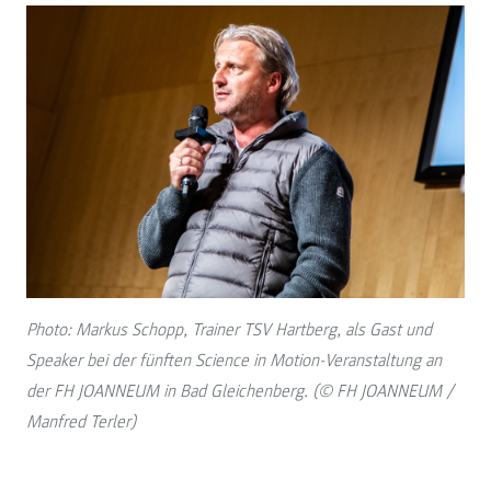
Photo: Markus Schopp, Trainer TSV Hartberg, als Gast und
Speaker bei der fünften Science in Motion-Veranstaltung an
der FH JOANNEUM in Bad Gleichenberg. (© FH JOANNEUM /
Manfred Terler)