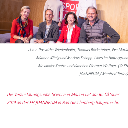
v.l.n.r. Roswitha Wiedenhofer, Thomas Böcksteiner, Eva Maria
Adamer-König und Markus Schopp. Links im Hintergrund
Alexander Kontra und daneben Dietmar Wallner. (© FH
JOANNEUM / Manfred Terler)
Die Veranstaltungsreihe Science in Motion hat am 16. Oktober
2019 an der FH JOANNEUM in Bad Gleichenberg haltgemacht.