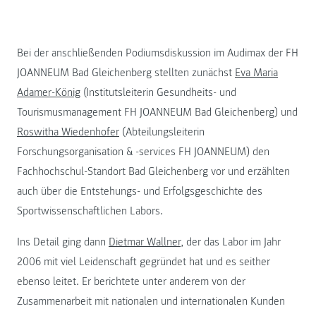
Bei der anschließenden Podiumsdiskussion im Audimax der FH
JOANNEUM Bad Gleichenberg stellten zunächst
Eva Maria
Adamer-König
(Institutsleiterin Gesundheits- und
Tourismusmanagement FH JOANNEUM Bad Gleichenberg) und
Roswitha Wiedenhofer
(Abteilungsleiterin
Forschungsorganisation & -services FH JOANNEUM) den
Fachhochschul-Standort Bad Gleichenberg vor und erzählten
auch über die Entstehungs- und Erfolgsgeschichte des
Sportwissenschaftlichen Labors.
Ins Detail ging dann
Dietmar Wallner
, der das Labor im Jahr
2006 mit viel Leidenschaft gegründet hat und es seither
ebenso leitet. Er berichtete unter anderem von der
Zusammenarbeit mit nationalen und internationalen Kunden