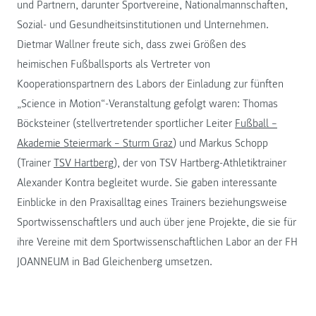
und Partnern, darunter Sportvereine, Nationalmannschaften,
Sozial- und Gesundheitsinstitutionen und Unternehmen.
Dietmar Wallner freute sich, dass zwei Größen des
heimischen Fußballsports als Vertreter von
Kooperationspartnern des Labors der Einladung zur fünften
„Science in Motion“-Veranstaltung gefolgt waren: Thomas
Böcksteiner (stellvertretender sportlicher Leiter
Fußball –
Akademie Steiermark – Sturm Graz
) und Markus Schopp
(Trainer
TSV Hartberg
), der von TSV Hartberg-Athletiktrainer
Alexander Kontra begleitet wurde. Sie gaben interessante
Einblicke in den Praxisalltag eines Trainers beziehungsweise
Sportwissenschaftlers und auch über jene Projekte, die sie für
ihre Vereine mit dem Sportwissenschaftlichen Labor an der FH
JOANNEUM in Bad Gleichenberg umsetzen.