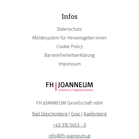
Infos
Datenschutz
Meldesystem für Hinweisgeber:innen
Cookie Policy
Barrierefreiheitserklärung
Impressum
FH JOANNEUM Logo
FH JOANNEUM Gesellschaft mbH
Bad Gleichenberg
|
Graz
|
Kapfenberg
+43 316 5453 - 0
info@fh-joanneum.at