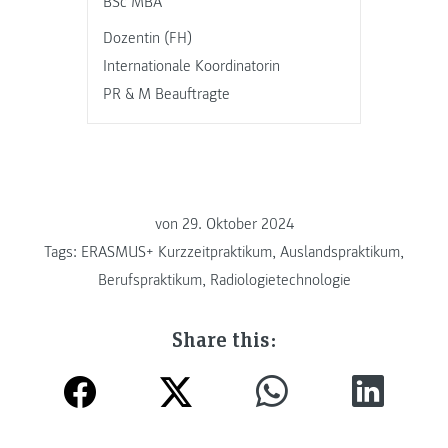
BSc MBA
Dozentin (FH)
Internationale Koordinatorin
PR & M Beauftragte
von
29. Oktober 2024
Tags:
ERASMUS+ Kurzzeitpraktikum
,
Auslandspraktikum
,
Berufspraktikum
,
Radiologietechnologie
Share this: