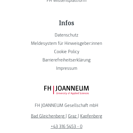
FH Wissensplattform
Infos
Datenschutz
Meldesystem für Hinweisgeber:innen
Cookie Policy
Barrierefreiheitserklärung
Impressum
FH JOANNEUM Logo
FH JOANNEUM Gesellschaft mbH
Bad Gleichenberg
|
Graz
|
Kapfenberg
+43 316 5453 - 0