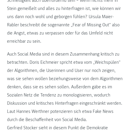
Schnelligkeit auch überfordernd sein – wenn nichts mehr in
Stein gemeißelt und alles zu hinterfragen ist, wie können wir
uns dann noch wohl und geborgen fühlen? Ursula Maier-
Rabler beschreibt die sogenannte „Fear of Missing Out“ also
die Angst, etwas zu verpassen oder für das Umfeld nicht
erreichbar zu sein.
Auch Social Media sind in diesem Zusammenhang kritisch zu
betrachten. Doris Eichmeier spricht etwa vom „Weichspülen“
der Algorithmen, die Userinnen und User nur noch zeigen,
was sie sehen wollen beziehungsweise von dem Algorithmen
denken, dass sie es sehen sollen. Außerdem gäbe es im
Sozialen Netz die Tendenz zu monologisieren, wodurch
Diskussion und kritisches Hinterfragen eingeschränkt werden.
Laut Hannes Werthner potenzieren sich etwa Fake News
durch die Beschaffenheit von Social Media.
Gerfried Stocker sieht in diesem Punkt die Demokratie