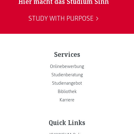
Hier macht das Studium Sinn
STUDY WITH PURPOSE
Services
Onlinebewerbung
Studienberatung
Studienangebot
Bibliothek
Karriere
Quick Links