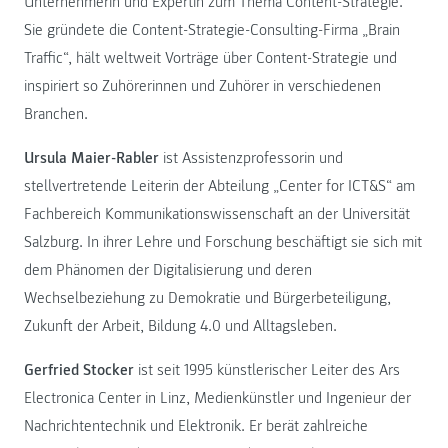
Unternehmerin und Expertin zum Thema Content-Strategie.
Sie gründete die Content-Strategie-Consulting-Firma „Brain
Traffic“, hält weltweit Vorträge über Content-Strategie und
inspiriert so Zuhörerinnen und Zuhörer in verschiedenen
Branchen.
Ursula Maier-Rabler
ist Assistenzprofessorin und
stellvertretende Leiterin der Abteilung „Center for ICT&S“ am
Fachbereich Kommunikationswissenschaft an der Universität
Salzburg. In ihrer Lehre und Forschung beschäftigt sie sich mit
dem Phänomen der Digitalisierung und deren
Wechselbeziehung zu Demokratie und Bürgerbeteiligung,
Zukunft der Arbeit, Bildung 4.0 und Alltagsleben.
Gerfried Stocker
ist seit 1995 künstlerischer Leiter des Ars
Electronica Center in Linz, Medienkünstler und Ingenieur der
Nachrichtentechnik und Elektronik. Er berät zahlreiche