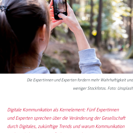
Die Expertinnen und Experten fordern mehr Wahrhaftigkeit und
weniger Stockfotos. Foto: Unsplash
Digitale Kommunikation als Kernelement: Fünf Expertinnen
und Experten sprechen über die Veränderung der Gesellschaft
durch Digitales, zukünftige Trends und warum Kommunikation