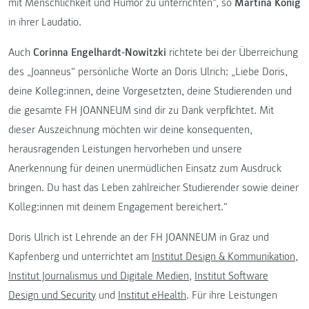
mit Menschlichkeit und Humor zu unterrichten“, so
Martina König
in ihrer Laudatio.
Auch
Corinna Engelhardt-Nowitzki
richtete bei der Überreichung
des „Joanneus“ persönliche Worte an Doris Ulrich: „Liebe Doris,
deine Kolleg:innen, deine Vorgesetzten, deine Studierenden und
die gesamte FH JOANNEUM sind dir zu Dank verpflichtet. Mit
dieser Auszeichnung möchten wir deine konsequenten,
herausragenden Leistungen hervorheben und unsere
Anerkennung für deinen unermüdlichen Einsatz zum Ausdruck
bringen. Du hast das Leben zahlreicher Studierender sowie deiner
Kolleg:innen mit deinem Engagement bereichert.“
Doris Ulrich ist Lehrende an der FH JOANNEUM in Graz und
Kapfenberg und unterrichtet am
Institut Design & Kommunikation
,
Institut Journalismus und Digitale Medien
,
Institut Software
Design und Security
und
Institut eHealth
. Für ihre Leistungen