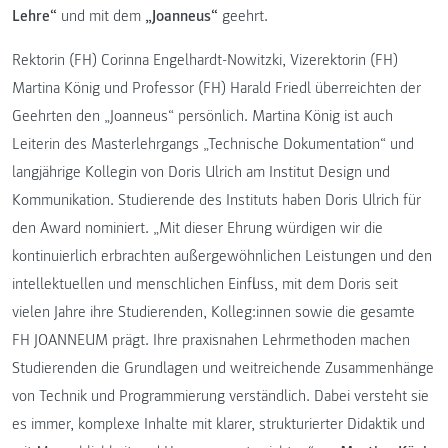
Lehre“
und mit dem
„Joanneus“
geehrt.
Rektorin (FH) Corinna Engelhardt-Nowitzki, Vizerektorin (FH)
Martina König und Professor (FH) Harald Friedl überreichten der
Geehrten den „Joanneus“ persönlich. Martina König ist auch
Leiterin des Masterlehrgangs „Technische Dokumentation“ und
langjährige Kollegin von Doris Ulrich am Institut Design und
Kommunikation. Studierende des Instituts haben Doris Ulrich für
den Award nominiert. „Mit dieser Ehrung würdigen wir die
kontinuierlich erbrachten außergewöhnlichen Leistungen und den
intellektuellen und menschlichen Einfluss, mit dem Doris seit
vielen Jahre ihre Studierenden, Kolleg:innen sowie die gesamte
FH JOANNEUM prägt. Ihre praxisnahen Lehrmethoden machen
Studierenden die Grundlagen und weitreichende Zusammenhänge
von Technik und Programmierung verständlich. Dabei versteht sie
es immer, komplexe Inhalte mit klarer, strukturierter Didaktik und