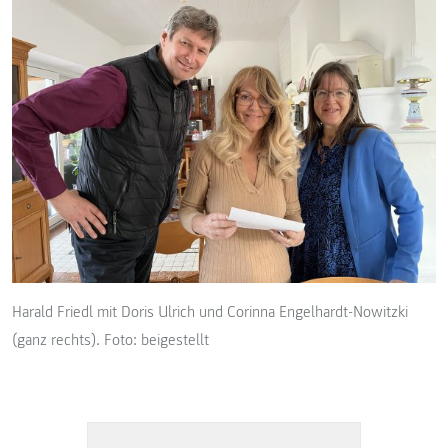
Harald Friedl mit Doris Ulrich und Corinna Engelhardt-Nowitzki
(ganz rechts). Foto: beigestellt