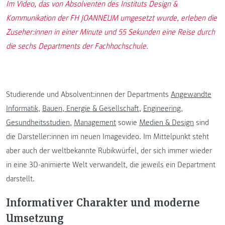
Im Video, das von Absolventen des Instituts Design &
Kommunikation der FH JOANNEUM umgesetzt wurde, erleben die
Zuseher:innen in einer Minute und 55 Sekunden eine Reise durch
die sechs Departments der Fachhochschule.
Studierende und Absolvent:innen der Departments
Angewandte
Informatik
,
Bauen, Energie & Gesellschaft
,
Engineering
,
Gesundheitsstudien
,
Management
sowie
Medien & Design
sind
die Darsteller:innen im neuen Imagevideo. Im Mittelpunkt steht
aber auch der weltbekannte Rubikwürfel, der sich immer wieder
in eine 3D-animierte Welt verwandelt, die jeweils ein Department
darstellt.
Informativer Charakter und moderne
Umsetzung