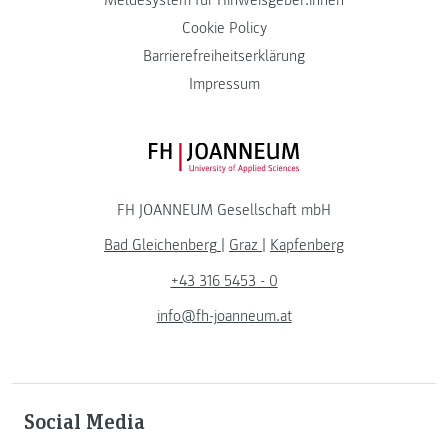
Meldesystem für Hinweisgeber:innen
Cookie Policy
Barrierefreiheitserklärung
Impressum
FH JOANNEUM Logo
FH JOANNEUM Gesellschaft mbH
Bad Gleichenberg
|
Graz
|
Kapfenberg
+43 316 5453 - 0
info@fh-joanneum.at
Social Media