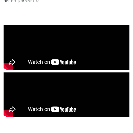
der FH JOANNEUM
.