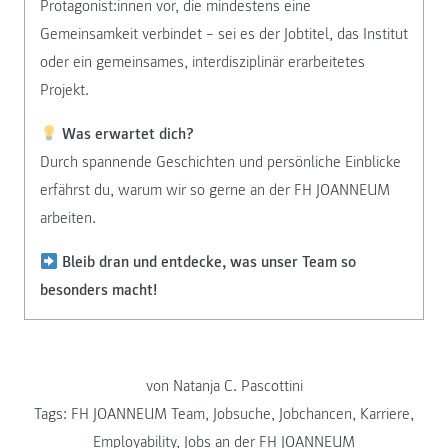
Protagonist:innen vor, die mindestens eine
Gemeinsamkeit verbindet – sei es der Jobtitel, das Institut
oder ein gemeinsames, interdisziplinär erarbeitetes
Projekt.
Was erwartet dich?
Durch spannende Geschichten und persönliche Einblicke
erfährst du, warum wir so gerne an der FH JOANNEUM
arbeiten.
Bleib dran und entdecke, was unser Team so
besonders macht!
von Natanja C. Pascottini
Tags:
FH JOANNEUM Team
,
Jobsuche
,
Jobchancen
,
Karriere
,
Employability
,
Jobs an der FH JOANNEUM