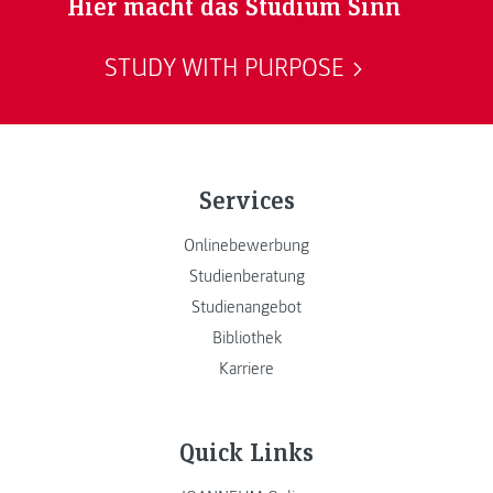
Hier macht das Studium Sinn
STUDY WITH PURPOSE
Services
Onlinebewerbung
Studienberatung
Studienangebot
Bibliothek
Karriere
Quick Links