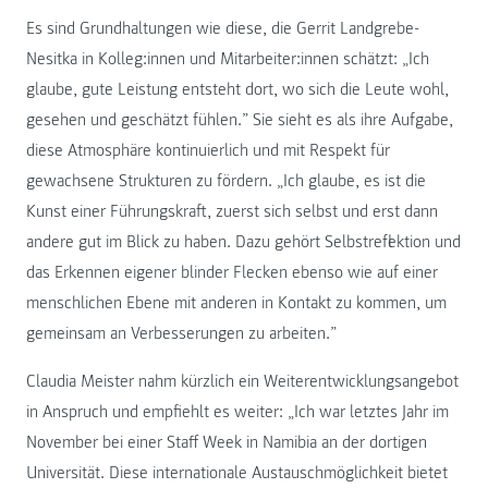
Es sind Grundhaltungen wie diese, die Gerrit Landgrebe-
Nesitka in Kolleg:innen und Mitarbeiter:innen schätzt: „Ich
glaube, gute Leistung entsteht dort, wo sich die Leute wohl,
gesehen und geschätzt fühlen.” Sie sieht es als ihre Aufgabe,
diese Atmosphäre kontinuierlich und mit Respekt für
gewachsene Strukturen zu fördern. „Ich glaube, es ist die
Kunst einer Führungskraft, zuerst sich selbst und erst dann
andere gut im Blick zu haben. Dazu gehört Selbstreflektion und
das Erkennen eigener blinder Flecken ebenso wie auf einer
menschlichen Ebene mit anderen in Kontakt zu kommen, um
gemeinsam an Verbesserungen zu arbeiten.”
Claudia Meister nahm kürzlich ein Weiterentwicklungsangebot
in Anspruch und empfiehlt es weiter: „Ich war letztes Jahr im
November bei einer Staff Week in Namibia an der dortigen
Universität. Diese internationale Austauschmöglichkeit bietet