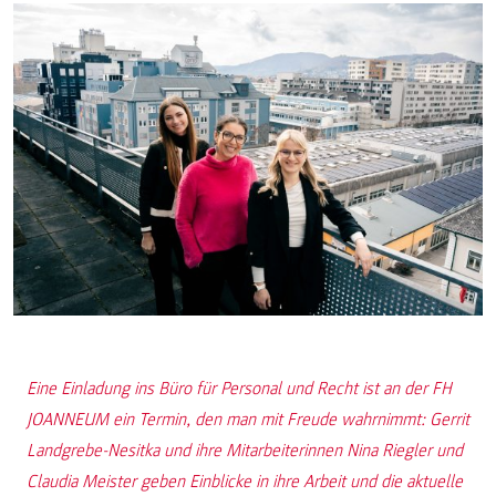
Eine Einladung ins Büro für Personal und Recht ist an der FH
JOANNEUM ein Termin, den man mit Freude wahrnimmt: Gerrit
Landgrebe-Nesitka und ihre Mitarbeiterinnen Nina Riegler und
Claudia Meister geben Einblicke in ihre Arbeit und die aktuelle