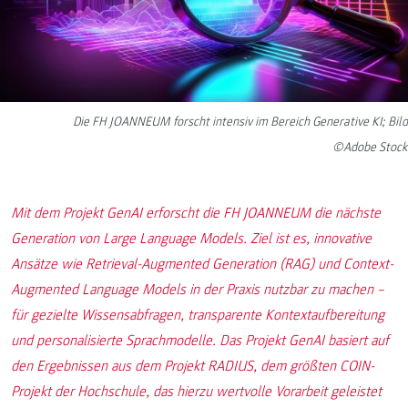
Die FH JOANNEUM forscht intensiv im Bereich Generative KI; Bild
©Adobe Stock
Mit dem Projekt GenAI erforscht die FH JOANNEUM die nächste
Generation von Large Language Models. Ziel ist es, innovative
Ansätze wie Retrieval-Augmented Generation (RAG) und Context-
Augmented Language Models in der Praxis nutzbar zu machen –
für gezielte Wissensabfragen, transparente Kontextaufbereitung
und personalisierte Sprachmodelle. Das Projekt GenAI basiert auf
den Ergebnissen aus dem Projekt RADIUS, dem größten COIN-
Projekt der Hochschule, das hierzu wertvolle Vorarbeit geleistet