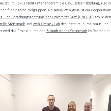
alität. Im Fokus steht unter anderem die Bewusstseinsbildung, also di
nen für einzelne Zielgruppen. NoHate@WebStyria ist ein Kooperations
gs- und Forschungszentrums der Universität Graz (UNI-ETC)
sowie den 
telle Steiermark
und
Web Literacy Lab
des Instituts Journalismus und 
 wird das Projekt durch den
Zukunftsfonds Steiermark
im Rahmen der