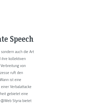
te Speech
, sondern auch die Art
ihre kollektiven
 Verbreitung von
ozesse ruft den
Wann ist eine
 einer Verbalattacke
eit gebietet eine
e@Web Styria bietet