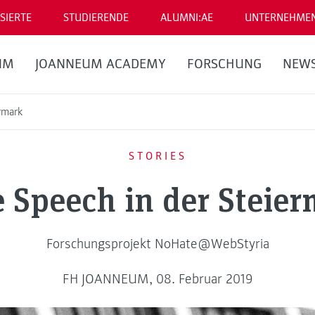
SIERTE
STUDIERENDE
ALUMNI:AE
UNTERNEHME
UM
JOANNEUM ACADEMY
FORSCHUNG
NEW
rmark
STORIES
 Speech in der Steie
Forschungsprojekt NoHate@WebStyria
FH JOANNEUM, 08. Februar 2019