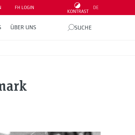
N
FH LOGIN
DE
KONTRAST
S
ÜBER UNS
SUCHE
rmark