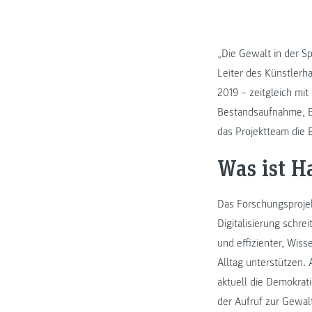
„Die Gewalt in der S
Leiter des Künstlerha
2019 – zeitgleich mit
Bestandsaufnahme, B
das Projektteam die 
Was ist H
Das Forschungsproje
Digitalisierung schre
und effizienter, Wiss
Alltag unterstützen. 
aktuell die Demokrat
der Aufruf zur Gewal