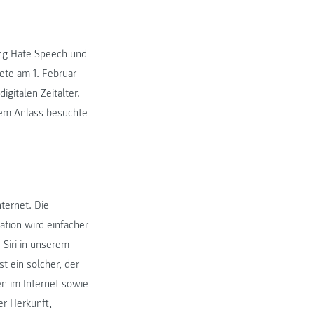
ung Hate Speech und
ete am 1. Februar
gitalen Zeitalter.
sem Anlass besuchte
ternet. Die
ation wird einfacher
 Siri in unserem
t ein solcher, der
en im Internet sowie
r Herkunft,