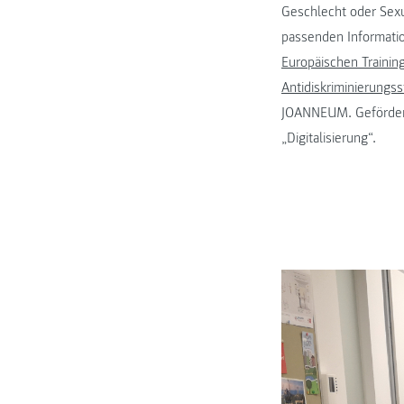
Geschlecht oder Sexu
passenden Informatio
Europäischen Trainin
Antidiskriminierungss
JOANNEUM. Gefördert
„Digitalisierung“.