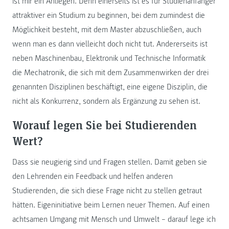
ist mir ein Anliegen. Denn einerseits ist es für Studienanfänger
attraktiver ein Studium zu beginnen, bei dem zumindest die
Möglichkeit besteht, mit dem Master abzuschließen, auch
wenn man es dann vielleicht doch nicht tut. Andererseits ist
neben Maschinenbau, Elektronik und Technische Informatik
die Mechatronik, die sich mit dem Zusammenwirken der drei
genannten Disziplinen beschäftigt, eine eigene Disziplin, die
nicht als Konkurrenz, sondern als Ergänzung zu sehen ist.
Worauf legen Sie bei Studierenden
Wert?
Dass sie neugierig sind und Fragen stellen. Damit geben sie
den Lehrenden ein Feedback und helfen anderen
Studierenden, die sich diese Frage nicht zu stellen getraut
hätten. Eigeninitiative beim Lernen neuer Themen. Auf einen
achtsamen Umgang mit Mensch und Umwelt – darauf lege ich