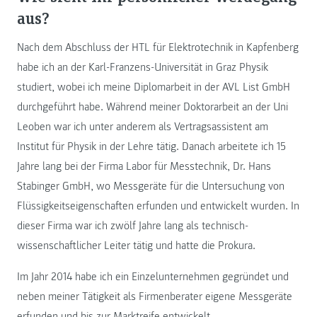
aus?
Nach dem Abschluss der HTL für Elektrotechnik in Kapfenberg
habe ich an der Karl-Franzens-Universität in Graz Physik
studiert, wobei ich meine Diplomarbeit in der AVL List GmbH
durchgeführt habe. Während meiner Doktorarbeit an der Uni
Leoben war ich unter anderem als Vertragsassistent am
Institut für Physik in der Lehre tätig. Danach arbeitete ich 15
Jahre lang bei der Firma Labor für Messtechnik, Dr. Hans
Stabinger GmbH, wo Messgeräte für die Untersuchung von
Flüssigkeitseigenschaften erfunden und entwickelt wurden. In
dieser Firma war ich zwölf Jahre lang als technisch-
wissenschaftlicher Leiter tätig und hatte die Prokura.
Im Jahr 2014 habe ich ein Einzelunternehmen gegründet und
neben meiner Tätigkeit als Firmenberater eigene Messgeräte
erfunden und bis zur Marktreife entwickelt.