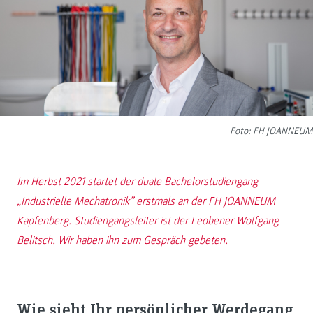
Foto: FH JOANNEUM
Im Herbst 2021 startet der duale Bachelorstudiengang
„Industrielle Mechatronik” erstmals an der FH JOANNEUM
Kapfenberg. Studiengangsleiter ist der Leobener Wolfgang
Belitsch. Wir haben ihn zum Gespräch gebeten.
Wie sieht Ihr persönlicher Werdegang