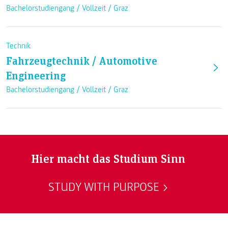
Bachelorstudiengang /
Vollzeit
/
Graz
Technik
Fahrzeugtechnik / Automotive
Engineering
Bachelorstudiengang /
Vollzeit
/
Graz
Hier macht das Studium Sinn
STUDY WITH PURPOSE