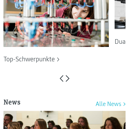
Dual 
Top-Schwerpunkte
News
Alle News