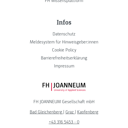
FH Wissensplattform
Infos
Datenschutz
Meldesystem für Hinweisgeber:innen
Cookie Policy
Barrierefreiheitserklärung
Impressum
FH JOANNEUM Logo
FH JOANNEUM Gesellschaft mbH
Bad Gleichenberg
|
Graz
|
Kapfenberg
+43 316 5453 - 0