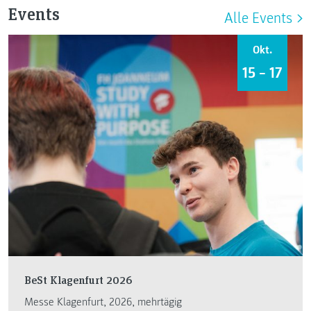
Events
Alle Events
Okt.
15 – 17
BeSt Klagenfurt 2026
Messe Klagenfurt, 2026, mehrtägig