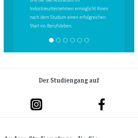
und die Bachelorarbeit im
Industrieunternehmen ermöglicht Ihnen
nach dem Studium einen erfolgreichen
Start ins Berufsleben.
Der Studiengang auf