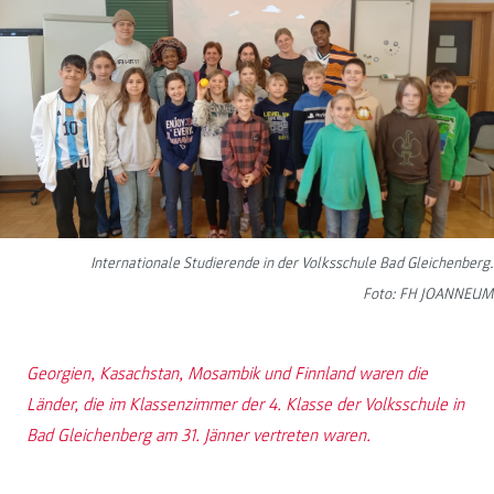
Internationale Studierende in der Volksschule Bad Gleichenberg.
Foto: FH JOANNEUM
Georgien, Kasachstan, Mosambik und Finnland waren die
Länder, die im Klassenzimmer der 4. Klasse der Volksschule in
Bad Gleichenberg am 31. Jänner vertreten waren.