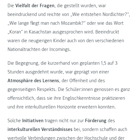
Die
Vielfalt der Fragen
, die gestellt wurden, war
beeindruckend und reichte von „Wie entstehen Nordlichter?“,
„Wie lange fliegt man nach Mozambik?“ oder wie das Wort
„Koran“ in Kasachstan ausgesprochen wird. Beeindruckt
waren die neugierigen Kinder auch von den verschiedenen
Nationaltrachten der Incomings.
Die Begegnung, die kurzerhand von geplanten 1,5 auf 3
Stunden ausgedehnt wurde, war geprägt von einer
Atmosphäre des Lernens
, der Offenheit und des
gegenseitigen Respekts. Die Schüler:innen genossen es ganz
offensichtlich, dass sie ihre Englischkenntnisse praktizieren
und ihre interkulturellen Horizonte erweitern konnten.
Solche
Initiativen
tragen nicht nur zur
Förderung
des
interkulturellen Verständnisses
bei, sondern schaffen auch
wertvolle Verbindungen zwischen der Hochschule und der