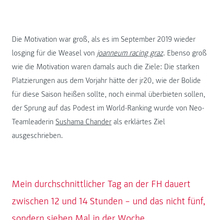
Die Motivation war groß, als es im September 2019 wieder
losging für die Weasel von
joanneum racing graz
. Ebenso groß
wie die Motivation waren damals auch die Ziele: Die starken
Platzierungen aus dem Vorjahr hätte der jr20, wie der Bolide
für diese Saison heißen sollte, noch einmal überbieten sollen,
der Sprung auf das Podest im World-Ranking wurde von Neo-
Teamleaderin
Sushama Chander
als erklärtes Ziel
ausgeschrieben.
Mein durchschnittlicher Tag an der FH dauert
zwischen 12 und 14 Stunden – und das nicht fünf,
sondern sieben Mal in der Woche.