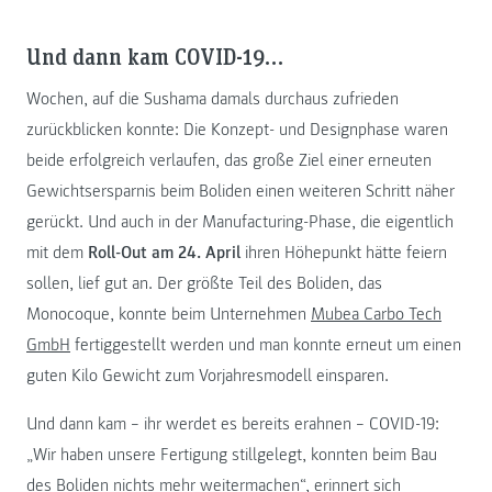
Und dann kam COVID-19…
Wochen, auf die Sushama damals durchaus zufrieden
zurückblicken konnte: Die Konzept- und Designphase waren
beide erfolgreich verlaufen, das große Ziel einer erneuten
Gewichtsersparnis beim Boliden einen weiteren Schritt näher
gerückt. Und auch in der Manufacturing-Phase, die eigentlich
mit dem
Roll-Out am 24. April
ihren Höhepunkt hätte feiern
sollen, lief gut an. Der größte Teil des Boliden, das
Monocoque, konnte beim Unternehmen
Mubea Carbo Tech
GmbH
fertiggestellt werden und man konnte erneut um einen
guten Kilo Gewicht zum Vorjahresmodell einsparen.
Und dann kam – ihr werdet es bereits erahnen – COVID-19:
„Wir haben unsere Fertigung stillgelegt, konnten beim Bau
des Boliden nichts mehr weitermachen“, erinnert sich