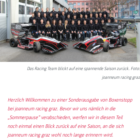
Das Racing Team blickt auf eine spannende Saison zurück. Foto:
joanneum racing graz
Herzlich Willkommen zu einer Sonderausgabe von Boxenstopp
bei joanneum racing graz. Bevor wir uns nämlich in die
„Sommerpause“ verabschieden, werfen wir in diesem Teil
noch einmal einen Blick zurück auf eine Saison, an die sich
joanneum racing graz wohl noch lange erinnern wird.