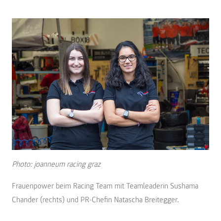
Photo: joanneum racing graz
Frauenpower beim Racing Team mit Teamleaderin Sushama
Chander (rechts) und PR-Chefin Natascha Breitegger.