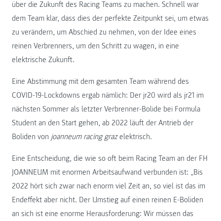
über die Zukunft des Racing Teams zu machen. Schnell war
dem Team klar, dass dies der perfekte Zeitpunkt sei, um etwas
zu verändern, um Abschied zu nehmen, von der Idee eines
reinen Verbrenners, um den Schritt zu wagen, in eine
elektrische Zukunft.
Eine Abstimmung mit dem gesamten Team während des
COVID-19-Lockdowns ergab nämlich: Der jr20 wird als jr21 im
nächsten Sommer als letzter Verbrenner-Bolide bei Formula
Student an den Start gehen, ab 2022 läuft der Antrieb der
Boliden von
joanneum racing graz
elektrisch.
Eine Entscheidung, die wie so oft beim Racing Team an der FH
JOANNEUM mit enormen Arbeitsaufwand verbunden ist: „Bis
2022 hört sich zwar nach enorm viel Zeit an, so viel ist das im
Endeffekt aber nicht. Der Umstieg auf einen reinen E-Boliden
an sich ist eine enorme Herausforderung: Wir müssen das