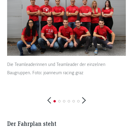
Die Teamleaderinnen und Teamleader der einzelnen
Baugruppen. Foto: joanneum racing graz
Sus
rac
Der Fahrplan steht