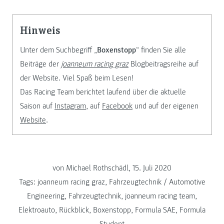
Hinweis
Unter dem Suchbegriff „
Boxenstopp
“ finden Sie alle
Beiträge der
joanneum racing graz
Blogbeitragsreihe auf
der Website. Viel Spaß beim Lesen!
Das Racing Team berichtet laufend über die aktuelle
Saison auf
Instagram
, auf
Facebook
und auf der eigenen
Website
.
von Michael Rothschädl, 15. Juli 2020
Tags:
joanneum racing graz
,
Fahrzeugtechnik / Automotive
Engineering
,
Fahrzeugtechnik
,
joanneum racing team
,
Elektroauto
,
Rückblick
,
Boxenstopp
,
Formula SAE
,
Formula
Student