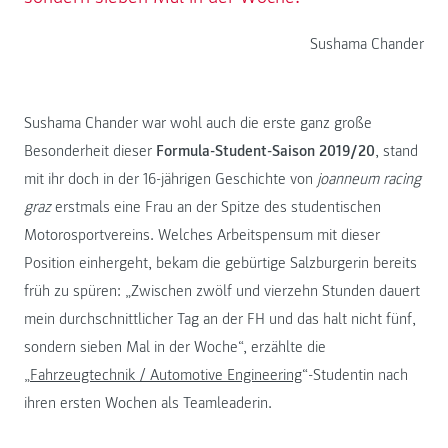
Sushama Chander
Sushama Chander war wohl auch die erste ganz große
Besonderheit dieser
Formula-Student-Saison 2019/20
, stand
mit ihr doch in der 16-jährigen Geschichte von
joanneum racing
graz
erstmals eine Frau an der Spitze des studentischen
Motorosportvereins. Welches Arbeitspensum mit dieser
Position einhergeht, bekam die gebürtige Salzburgerin bereits
früh zu spüren: „Zwischen zwölf und vierzehn Stunden dauert
mein durchschnittlicher Tag an der FH und das halt nicht fünf,
sondern sieben Mal in der Woche“, erzählte die
„
Fahrzeugtechnik / Automotive Engineering
“-Studentin nach
ihren ersten Wochen als Teamleaderin.