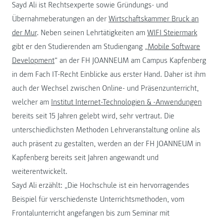
Sayd Ali ist Rechtsexperte sowie Gründungs- und
Übernahmeberatungen an der
Wirtschaftskammer Bruck an
der Mur
. Neben seinen Lehrtätigkeiten am
WIFI Steiermark
gibt er den Studierenden am Studiengang „
Mobile Software
Development
“ an der FH JOANNEUM am Campus Kapfenberg
in dem Fach IT-Recht Einblicke aus erster Hand. Daher ist ihm
auch der Wechsel zwischen Online- und Präsenzunterricht,
welcher am
Institut Internet-Technologien & -Anwendungen
bereits seit 15 Jahren gelebt wird, sehr vertraut. Die
unterschiedlichsten Methoden Lehrveranstaltung online als
auch präsent zu gestalten, werden an der FH JOANNEUM in
Kapfenberg bereits seit Jahren angewandt und
weiterentwickelt.
Sayd Ali erzählt: „Die Hochschule ist ein hervorragendes
Beispiel für verschiedenste Unterrichtsmethoden, vom
Frontalunterricht angefangen bis zum Seminar mit