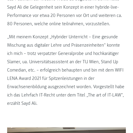
Sayd Ali die Gelegenheit sein Konzept in einer hybride-live-
Performance vor etwa 20 Personen vor Ort und weiteren ca.
80 Personen, welche online teilnahmen, vorzustellen.
„Mit meinem Konzept „Hybrider Unterricht – Eine gesunde
Mischung aus digitaler Lehre und Präsenzeinheiten“ konnte
ich mich – trotz verpatzter Generalprobe und hochkarätiger
Slamer, ua. Universitätsassistent an der TU Wien, Stand Up
Comedian, etc. – erfolgreich behaupten und bin mit dem WIFI
LENA Award 2021 für Spitzenleistungen in der
Erwachsenenbildung ausgezeichnet worden. Vorgestellt habe
ich das Lehrfach IT-Recht unter dem Titel „The art of IT-LAW“,
erzählt Sayd Ali.