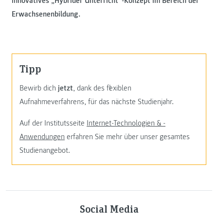
innovatives „Hybrider Unterricht“-Konzept im Bereich der
Erwachsenenbildung.
Tipp
Bewirb dich
jetzt
, dank des flexiblen
Aufnahmeverfahrens, für das nächste Studienjahr.
Auf der Institutsseite
Internet-Technologien & -
Anwendungen
erfahren Sie mehr über unser gesamtes
Studienangebot.
Social Media