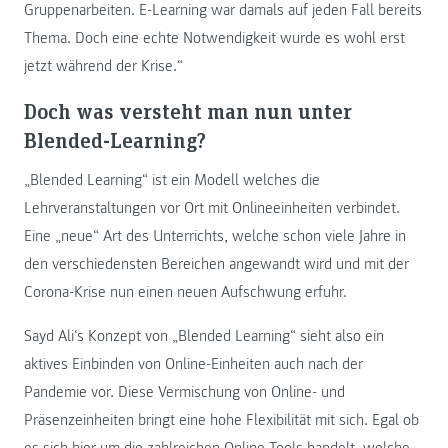
Gruppenarbeiten. E-Learning war damals auf jeden Fall bereits
Thema. Doch eine echte Notwendigkeit wurde es wohl erst
jetzt während der Krise.“
Doch was versteht man nun unter
Blended-Learning?
„Blended Learning“ ist ein Modell welches die
Lehrveranstaltungen vor Ort mit Onlineeinheiten verbindet.
Eine „neue“ Art des Unterrichts, welche schon viele Jahre in
den verschiedensten Bereichen angewandt wird und mit der
Corona-Krise nun einen neuen Aufschwung erfuhr.
Sayd Ali‘s Konzept von „Blended Learning“ sieht also ein
aktives Einbinden von Online-Einheiten auch nach der
Pandemie vor. Diese Vermischung von Online- und
Präsenzeinheiten bringt eine hohe Flexibilität mit sich. Egal ob
es sich hier um die zahlreichen Online-Tools handelt, welche