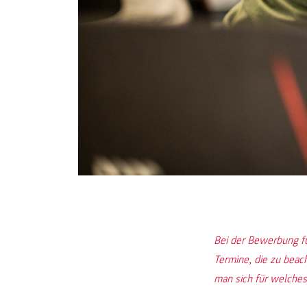
Bei der Bewerbung f
Termine, die zu beach
man sich für welche