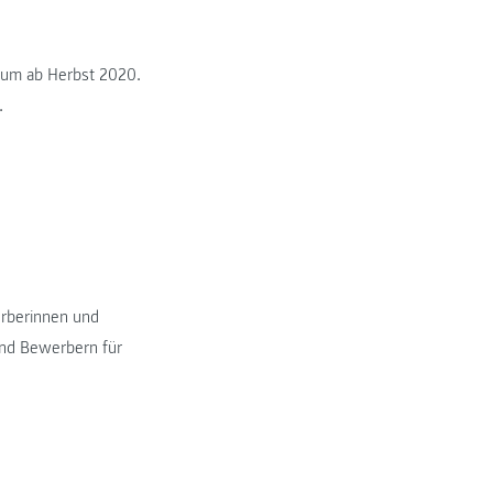
dium ab Herbst 2020.
.
erberinnen und
und Bewerbern für