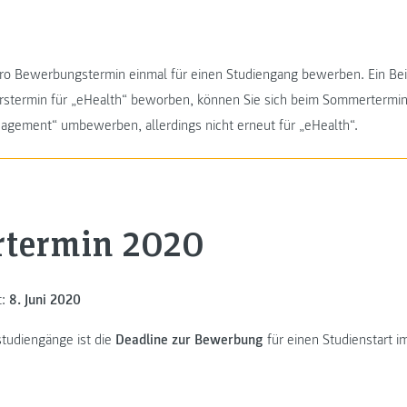
pro Bewerbungstermin einmal für einen Studiengang bewerben. Ein Bei
hrstermin für „eHealth“ beworben, können Sie sich beim Sommertermin
agement“ umbewerben, allerdings nicht erneut für „eHealth“.
termin 2020
t:
8. Juni 2020
tudiengänge ist die
Deadline zur Bewerbung
für einen Studienstart 