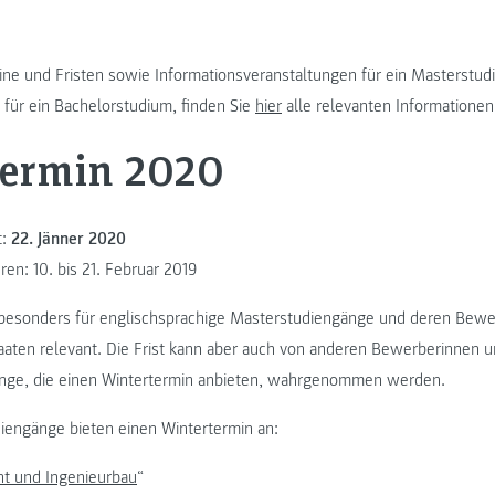
ine und Fristen sowie Informationsveranstaltungen für ein Masterstu
h für ein Bachelorstudium, finden Sie
hier
alle relevanten Informationen
termin 2020
t:
22. Jänner 2020
en: 10. bis 21. Februar 2019
t besonders für englischsprachige Masterstudiengänge und deren Bew
aaten relevant. Die Frist kann aber auch von anderen Bewerberinnen 
änge, die einen Wintertermin anbieten, wahrgenommen werden.
iengänge bieten einen Wintertermin an:
 und Ingenieurbau
“