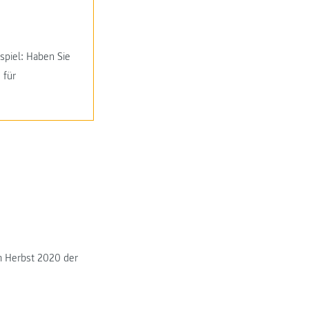
spiel: Haben Sie
 für
im Herbst 2020 der