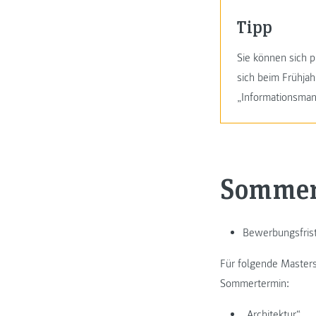
Tipp
Sie können sich 
sich beim Frühja
„Informationsman
Sommer
Bewerbungsfris
Für folgende Masters
Sommertermin:
„
Architektur
“