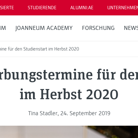
SIERTE
STUDIERENDE
ALUMNI:AE
UNTERNEHME
UM
JOANNEUM ACADEMY
FORSCHUNG
NEW
ne für den Studienstart im Herbst 2020
rbungstermine für den
im Herbst 2020
Tina Stadler, 24. September 2019