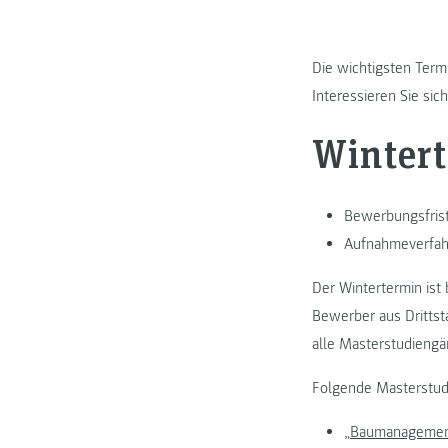
Die wichtigsten Term
Interessieren Sie sic
Winter
Bewerbungsfris
Aufnahmeverfahr
Der Wintertermin is
Bewerber aus Drittst
alle Masterstudieng
Folgende Masterstud
„
Baumanagement