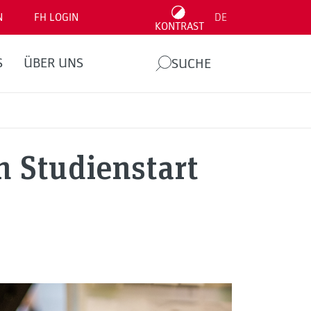
N
FH LOGIN
DE
KONTRAST
S
ÜBER UNS
SUCHE
 Studienstart