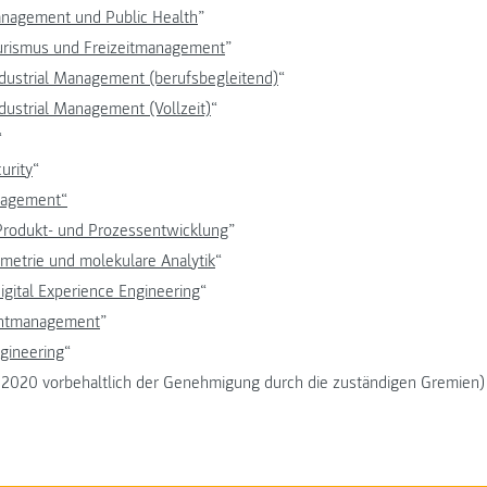
nagement und Public Health
”
urismus und Freizeitmanagement
”
Industrial Management (berufsbegleitend)
“
ndustrial Management (Vollzeit)
“
“
urity
“
nagement“
Produkt- und Prozessentwicklung
”
etrie und molekulare Analytik
“
igital Experience Engineering
“
entmanagement
”
gineering
“
t 2020 vorbehaltlich der Genehmigung durch die zuständigen Gremien)