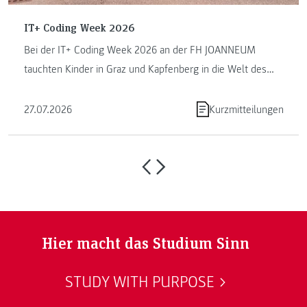
IT+ Coding Week 2026
Bei der IT+ Coding Week 2026 an der FH JOANNEUM
tauchten Kinder in Graz und Kapfenberg in die Welt des
Programmierens ein. ...
27.07.2026
Kurzmitteilungen
Hier macht das Studium Sinn
STUDY WITH PURPOSE