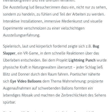
ineinandergreifen und ihre Grenzen verlieren.
Die Ausstellung lud Besucher:innen dazu ein, nicht nur zu sehen,
sondern zu handeln, zu fühlen und Teil der Arbeiten zu werden.
Interaktive Installationen, immersive Medienkunst und visuelle
Experimente verschmolzen zu einer vielschichtigen
Ausstellungserfahrung.
Spielerisch, laut und körperlich fordernd zeigte sich z.B.
Bug
Slapper
, ein VR-Game, in dem schnelle Reaktionen über das
Überleben entscheiden. Bei dem Projekt
Lightning Punch
wurde
physische Kraft in Naturgewalten übersetzt – jeder Schlag ließ
Blitz und Donner durch den Raum fahren. Poetischer näherte
sich
Eye Video Balloons
dem Thema Wahrnehmung: projizierte
Augenaufnahmen auf schwebenden Ballons formten ein
lebendiges Mosaik und machten die Zerbrechlichkeit des Sehens
spürbar.