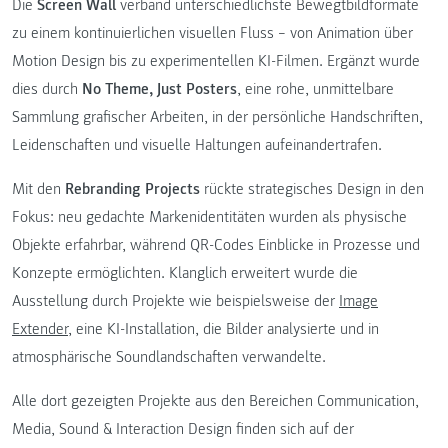
Die
Screen Wall
verband unterschiedlichste Bewegtbildformate
zu einem kontinuierlichen visuellen Fluss – von Animation über
Motion Design bis zu experimentellen KI-Filmen. Ergänzt wurde
dies durch
No Theme, Just Posters
, eine rohe, unmittelbare
Sammlung grafischer Arbeiten, in der persönliche Handschriften,
Leidenschaften und visuelle Haltungen aufeinandertrafen.
Mit den
Rebranding Projects
rückte strategisches Design in den
Fokus: neu gedachte Markenidentitäten wurden als physische
Objekte erfahrbar, während QR-Codes Einblicke in Prozesse und
Konzepte ermöglichten. Klanglich erweitert wurde die
Ausstellung durch Projekte wie beispielsweise der
Image
Extender
, eine KI-Installation, die Bilder analysierte und in
atmosphärische Soundlandschaften verwandelte.
Alle dort gezeigten Projekte aus den Bereichen Communication,
Media, Sound & Interaction Design finden sich auf der