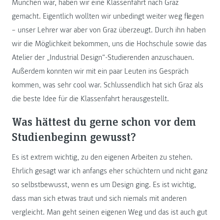
München war, haben wir eine Klassenfahrt nach Graz
gemacht. Eigentlich wollten wir unbedingt weiter weg fliegen
– unser Lehrer war aber von Graz überzeugt. Durch ihn haben
wir die Möglichkeit bekommen, uns die Hochschule sowie das
Atelier der „Industrial Design“-Studierenden anzuschauen.
Außerdem konnten wir mit ein paar Leuten ins Gespräch
kommen, was sehr cool war. Schlussendlich hat sich Graz als
die beste Idee für die Klassenfahrt herausgestellt.
Was hättest du gerne schon vor dem
Studienbeginn gewusst?
Es ist extrem wichtig, zu den eigenen Arbeiten zu stehen.
Ehrlich gesagt war ich anfangs eher schüchtern und nicht ganz
so selbstbewusst, wenn es um Design ging. Es ist wichtig,
dass man sich etwas traut und sich niemals mit anderen
vergleicht. Man geht seinen eigenen Weg und das ist auch gut