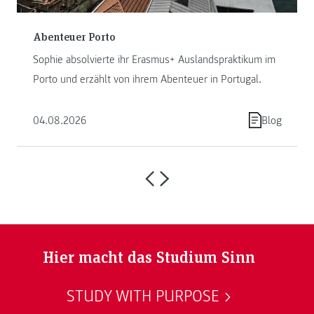
Abenteuer Porto
Sophie absolvierte ihr Erasmus+ Auslandspraktikum im
Porto und erzählt von ihrem Abenteuer in Portugal.
04.08.2026
Blog
Hier macht das Studium Sinn
STUDY WITH PURPOSE