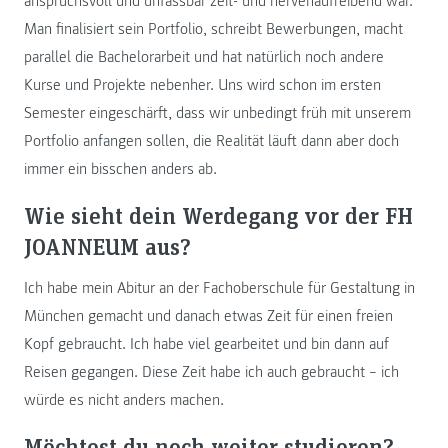
anspruchsvoll und unfassbar zeit- und nervenaufreibend war.
Man finalisiert sein Portfolio, schreibt Bewerbungen, macht
parallel die Bachelorarbeit und hat natürlich noch andere
Kurse und Projekte nebenher. Uns wird schon im ersten
Semester eingeschärft, dass wir unbedingt früh mit unserem
Portfolio anfangen sollen, die Realität läuft dann aber doch
immer ein bisschen anders ab.
Wie sieht dein Werdegang vor der FH
JOANNEUM aus?
Ich habe mein Abitur an der Fachoberschule für Gestaltung in
München gemacht und danach etwas Zeit für einen freien
Kopf gebraucht. Ich habe viel gearbeitet und bin dann auf
Reisen gegangen. Diese Zeit habe ich auch gebraucht – ich
würde es nicht anders machen.
Möchtest du noch weiter studieren?