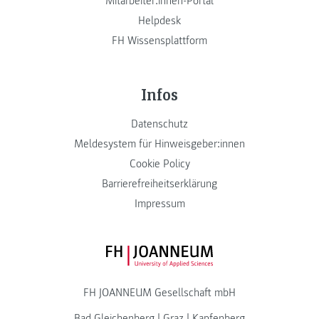
Mitarbeiter:innen-Portal
Helpdesk
FH Wissensplattform
Infos
Datenschutz
Meldesystem für Hinweisgeber:innen
Cookie Policy
Barrierefreiheitserklärung
Impressum
FH JOANNEUM Logo
FH JOANNEUM Gesellschaft mbH
Bad Gleichenberg
|
Graz
|
Kapfenberg