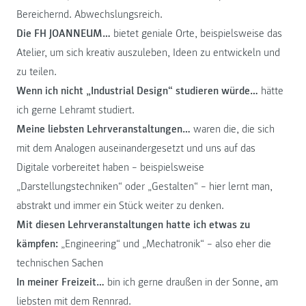
Bereichernd. Abwechslungsreich.
Die FH JOANNEUM…
bietet geniale Orte, beispielsweise das
Atelier, um sich kreativ auszuleben, Ideen zu entwickeln und
zu teilen.
Wenn ich nicht „Industrial Design“ studieren würde…
hätte
ich gerne Lehramt studiert.
Meine liebsten Lehrveranstaltungen…
waren die, die sich
mit dem Analogen auseinandergesetzt und uns auf das
Digitale vorbereitet haben – beispielsweise
„Darstellungstechniken“ oder „Gestalten“ – hier lernt man,
abstrakt und immer ein Stück weiter zu denken.
Mit diesen Lehrveranstaltungen hatte ich etwas zu
kämpfen:
„Engineering“ und „Mechatronik“ – also eher die
technischen Sachen
In meiner Freizeit…
bin ich gerne draußen in der Sonne, am
liebsten mit dem Rennrad.