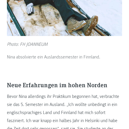
Photo: FH JOANNEUM
Nina absolvierte ein Auslandssemester in Finnland.
Neue Erfahrungen im hohen Norden
Bevor Nina allerdings ihr Praktikum begonnen hat, verbrachte
sie das 5. Semester im Ausland. „Ich wollte unbedingt in ein
englischsprachiges Land und Finnland hat mich sofort
fasziniert. Ich war knapp ein halbes Jahr in Helsinki und habe
die Zeit dort sehr genossen“, sagt sie. Sie studierte an der