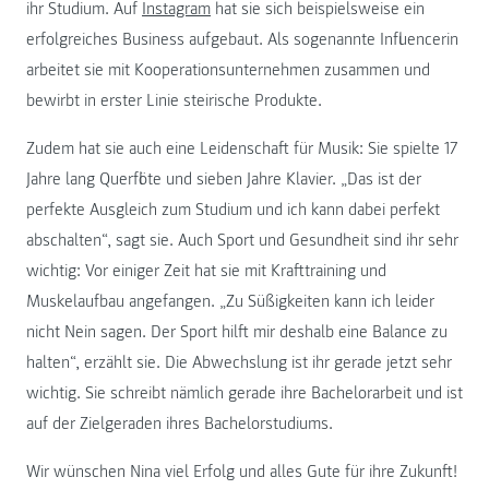
ihr Studium. Auf
Instagram
hat sie sich beispielsweise ein
erfolgreiches Business aufgebaut. Als sogenannte Influencerin
arbeitet sie mit Kooperationsunternehmen zusammen und
bewirbt in erster Linie steirische Produkte.
Zudem hat sie auch eine Leidenschaft für Musik: Sie spielte 17
Jahre lang Querflöte und sieben Jahre Klavier. „Das ist der
perfekte Ausgleich zum Studium und ich kann dabei perfekt
abschalten“, sagt sie. Auch Sport und Gesundheit sind ihr sehr
wichtig: Vor einiger Zeit hat sie mit Krafttraining und
Muskelaufbau angefangen. „Zu Süßigkeiten kann ich leider
nicht Nein sagen. Der Sport hilft mir deshalb eine Balance zu
halten“, erzählt sie. Die Abwechslung ist ihr gerade jetzt sehr
wichtig. Sie schreibt nämlich gerade ihre Bachelorarbeit und ist
auf der Zielgeraden ihres Bachelorstudiums.
Wir wünschen Nina viel Erfolg und alles Gute für ihre Zukunft!