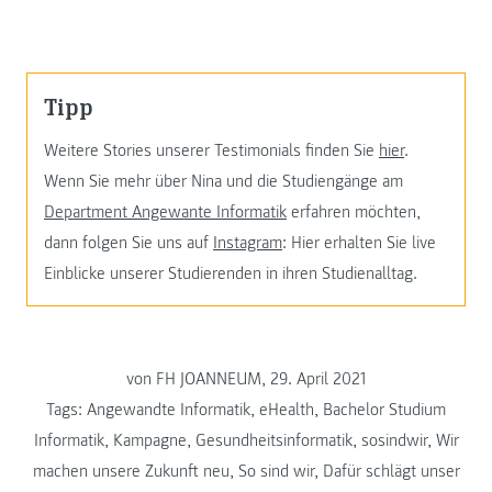
Tipp
Weitere Stories unserer Testimonials finden Sie
hier
.
Wenn Sie mehr über Nina und die Studiengänge am
Department Angewante Informatik
erfahren möchten,
dann folgen Sie uns auf
Instagram
: Hier erhalten Sie live
Einblicke unserer Studierenden in ihren Studienalltag.
von FH JOANNEUM, 29. April 2021
Tags:
Angewandte Informatik
,
eHealth
,
Bachelor Studium
Informatik
,
Kampagne
,
Gesundheitsinformatik
,
sosindwir
,
Wir
machen unsere Zukunft neu
,
So sind wir
,
Dafür schlägt unser