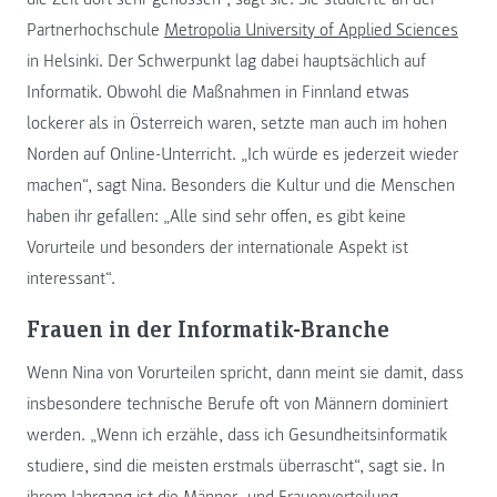
Partnerhochschule
Metropolia University of Applied Sciences
in Helsinki. Der Schwerpunkt lag dabei hauptsächlich auf
Informatik. Obwohl die Maßnahmen in Finnland etwas
lockerer als in Österreich waren, setzte man auch im hohen
Norden auf Online-Unterricht. „Ich würde es jederzeit wieder
machen“, sagt Nina. Besonders die Kultur und die Menschen
haben ihr gefallen: „Alle sind sehr offen, es gibt keine
Vorurteile und besonders der internationale Aspekt ist
interessant“.
Frauen in der Informatik-Branche
Wenn Nina von Vorurteilen spricht, dann meint sie damit, dass
insbesondere technische Berufe oft von Männern dominiert
werden. „Wenn ich erzähle, dass ich Gesundheitsinformatik
studiere, sind die meisten erstmals überrascht“, sagt sie. In
ihrem Jahrgang ist die Männer- und Frauenverteilung