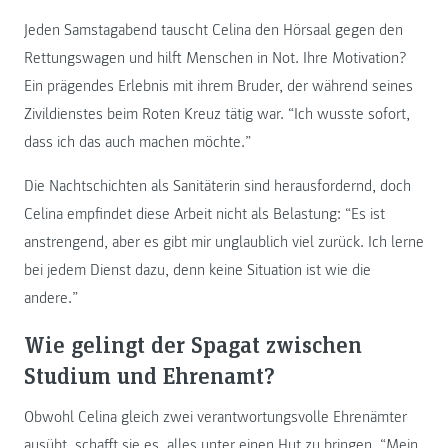
Jeden Samstagabend tauscht Celina den Hörsaal gegen den
Rettungswagen und hilft Menschen in Not. Ihre Motivation?
Ein prägendes Erlebnis mit ihrem Bruder, der während seines
Zivildienstes beim Roten Kreuz tätig war. “Ich wusste sofort,
dass ich das auch machen möchte.”
Die Nachtschichten als Sanitäterin sind herausfordernd, doch
Celina empfindet diese Arbeit nicht als Belastung: “Es ist
anstrengend, aber es gibt mir unglaublich viel zurück. Ich lerne
bei jedem Dienst dazu, denn keine Situation ist wie die
andere.”
Wie gelingt der Spagat zwischen
Studium und Ehrenamt?
Obwohl Celina gleich zwei verantwortungsvolle Ehrenämter
ausübt, schafft sie es, alles unter einen Hut zu bringen. “Mein