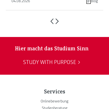
04.08.2026
Blog
Hier macht das Studium Sinn
STUDY WITH PURPOSE
Services
Onlinebewerbung
Studienberatung