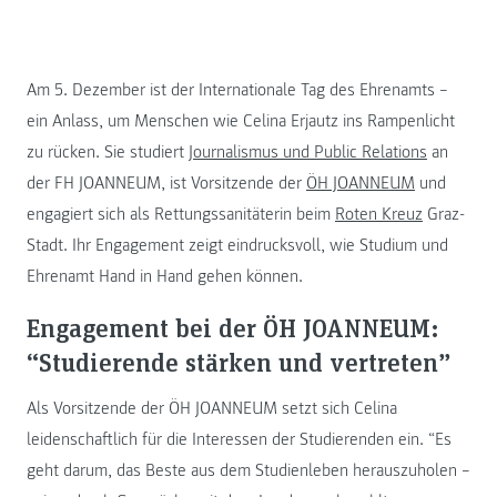
Am 5. Dezember ist der Internationale Tag des Ehrenamts –
ein Anlass, um Menschen wie Celina Erjautz ins Rampenlicht
zu rücken. Sie studiert
Journalismus und Public Relations
an
der FH JOANNEUM, ist Vorsitzende der
ÖH JOANNEUM
und
engagiert sich als Rettungssanitäterin beim
Roten Kreuz
Graz-
Stadt. Ihr Engagement zeigt eindrucksvoll, wie Studium und
Ehrenamt Hand in Hand gehen können.
Engagement bei der ÖH JOANNEUM:
“Studierende stärken und vertreten”
Als Vorsitzende der ÖH JOANNEUM setzt sich Celina
leidenschaftlich für die Interessen der Studierenden ein. “Es
geht darum, das Beste aus dem Studienleben herauszuholen –