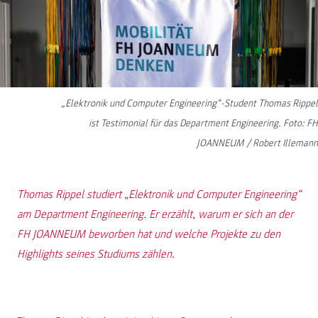
„Elektronik und Computer Engineering“-Student Thomas Rippel
ist Testimonial für das Department Engineering. Foto: FH
JOANNEUM / Robert Illemann
Thomas Rippel studiert „Elektronik und Computer Engineering“
am Department Engineering. Er erzählt, warum er sich an der
FH JOANNEUM beworben hat und welche Projekte zu den
Highlights seines Studiums zählen.