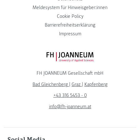
Meldesystem für Hinweisgeber:innen
Cookie Policy
Barrierefreiheitserklärung
Impressum
FH JOANNEUM Logo
FH JOANNEUM Gesellschaft mbH
Bad Gleichenberg
|
Graz
|
Kapfenberg
+43 316 5453 - 0
info@fh-joanneum.at
Social Media