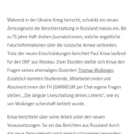
Während in der Ukraine Krieg herrscht, schränkt ein neues
Zensurgesetz die Berichterstattung in Russland massiv ein. Bis
zu 15 Jahre Haft drohen Journalist:innen, welche angebliche
Falschinformationen über die russische Armee verbreiten.
Trotz der neuen Einschränkungen berichtet Paul Krisai laufend
für den ORF aus Moskau. Zwei Stunden stellte sich Krisai den
Fragen seines ehemaligen Dozenten
Thomas Wolkinger
.
Zusätzlich konnten Studierende, Mitarbeiter:innen und
Absolvent:innen der FH JOANNEUM per Chat eigene Fragen
stellen. „Die längste Liveschaltung deines Lebens“, wie es
von Wolkinger scherzhaft betitelt wurde.
Krisai berichtete über seine Arbeit unter den neuen
Voraussetzungen. So sei das Berichten aus Russland durch
das neue Zensurgesetz noch einmal schwieriger geworden: