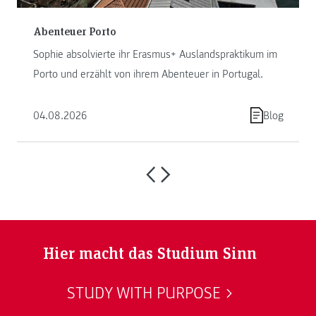
Abenteuer Porto
Sophie absolvierte ihr Erasmus+ Auslandspraktikum im
Porto und erzählt von ihrem Abenteuer in Portugal.
04.08.2026
Blog
Hier macht das Studium Sinn
STUDY WITH PURPOSE