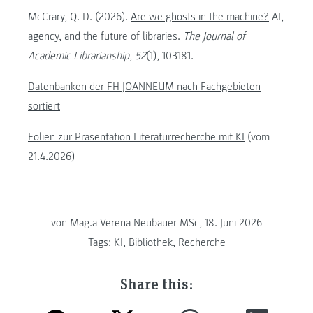
McCrary, Q. D. (2026).
Are we ghosts in the machine?
AI,
agency, and the future of libraries.
The Journal of
Academic Librarianship
,
52
(1), 103181.
Datenbanken der FH JOANNEUM nach Fachgebieten
sortiert
Folien zur Präsentation Literaturrecherche mit KI
(vom
21.4.2026)
von
Mag.a Verena Neubauer MSc, 18. Juni 2026
Tags:
KI
,
Bibliothek
,
Recherche
Share this: