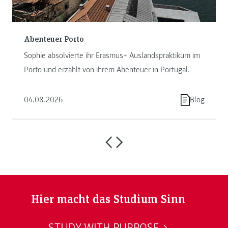
Abenteuer Porto
Sophie absolvierte ihr Erasmus+ Auslandspraktikum im
Porto und erzählt von ihrem Abenteuer in Portugal.
04.08.2026
Blog
Hier macht das Studium Sinn
STUDY WITH PURPOSE