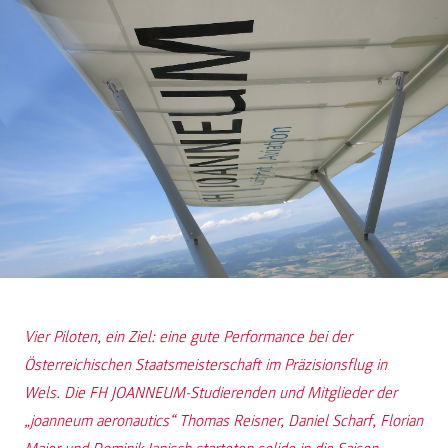
Vier Piloten, ein Ziel: eine gute Performance bei der
Österreichischen Staatsmeisterschaft im Präzisionsflug in
Wels. Die FH JOANNEUM-Studierenden und Mitglieder der
„joanneum aeronautics“ Thomas Reisner, Daniel Scharf, Florian