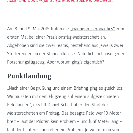
Maier und Dominik Janisch starteten solide in die Saison.
Am 8. und 9. Mai 2015 traten die
„joanneum aeronautics“
zum
ersten Mal bei einer Präzisionsflug-Meisterschaft an.
Abgehoben sind die zwei Teams, bestehend aus jeweils zwei
Studierenden, in der Standardklasse. Natürlich im hauseigenen
Forschungsflugzeug. Aber worum ging’s eigentlich?
Punktlandung
„Nach einer Begrüßung und einem Briefing ging es gleich los:
Wir mussten mit dem Flugzeug auf einem aufgezeichneten
Feld landen“, erzählt Daniel Scharf über den Start der
Meisterschaften am Freitag. Das besagte Feld war 10 Meter
breit – laut der Piloten kein Problem – und fünf Meter lang –
laut der Piloten schon eher ein Problem. Je weiter man von