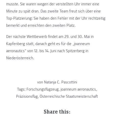
musste. Sie waren wegen der verstellten Uhr immer eine
Minute zu spät dran. Das zweite Team freut sich über eine
Top-Platzierung: Sie haben den Fehler mit der Uhr rechtzeitig
bemerkt und erreichten den zweiten Platz.
Der nächste Wettbewerb findet am 29. und 30. Mai in
Kapfenberg statt, danach geht es für die „joanneum
aeronautics“ von 12. bis 14. Juni nach Spitzerberg in
Niederösterreich.
von Natanja C. Pascottini
Tags:
Forschungsflugzeug
,
joanneum aeronautics
,
Präzisionsflug
,
Österreichische Staatsmeisterschaft
Share this: