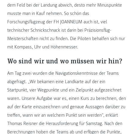
dem Feld bei der Landung abwich, desto mehr Minuspunkte
musste man in Kauf nehmen. So schön das
Forschungsflugzeug der FH JOANNEUM auch ist, viel
technischer Schnickschnack ist darin bei Präzisionsflug-
Meisterschaften nicht zu finden. Die Piloten behalfen sich nur
mit Kompass, Uhr und Höhenmesser.
Wo sind wir und wo müssen wir hin?
Am Tag zwei wurden die Navigationskenntnisse der Teams
abgefragt. „Wir bekamen eine Landkarte auf der ein
Startpunkt, vier Wegpunkte und ein Zielpunkt aufgezeichnet
waren. Unsere Aufgabe war es, einen Kurs zu berechnen, den
auf der Karte einzuzeichnen und genaue Aussagen darüber zu
treffen, wann wir an welchem Punkt sein werden“, erklärt
Thomas Reisner die Herausforderung für Samstag. Nach den
Berechnungen hoben die Teams ab und erflogen die Punkte,