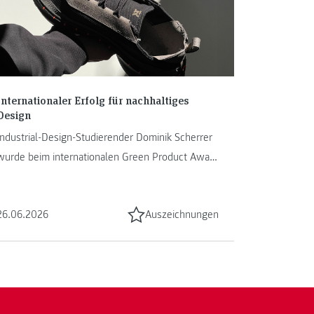
Internationaler Erfolg für nachhaltiges
Design
Industrial-Design-Studierender Dominik Scherrer
wurde beim internationalen Green Product Award
in Berlin für sein Projekt ...
26.06.2026
Auszeichnungen