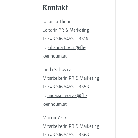
Kontakt
Johanna Theurl
Leiterin PR & Marketing
T:
+43 316 5453 – 8816
E:
johanna.theurl@fh-
joanneum.at
Linda Schwarz
Mitarbeiterin PR & Marketing
T:
+43 316 5453 – 8853
E:
linda.schwarz2@fh-
joanneum.at
Marion Velik
Mitarbeiterin PR & Marketing
T:
+43 316 5453 – 8863