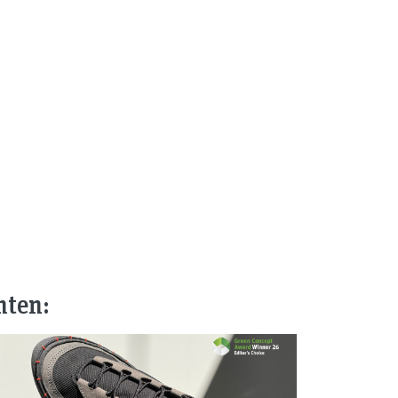
nten: