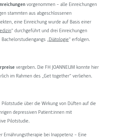
inreichungen
vorgenommen – alle Einreichungen
ngen stammten aus abgeschlossenen
kten, eine Einreichung wurde auf Basis einer
dizin
“ durchgeführt und drei Einreichungen
s Bachelorstudiengangs „
Diätologie
“ erfolgen.
rpreise
vergeben. Die FH JOANNEUM konnte hier
erlich im Rahmen des „Get together“ verliehen.
Pilotstudie über die Wirkung von Düften auf die
rigen depressiven Patient:innen mit
ve Pilotstudie.
er Ernährungstherapie bei Inappetenz – Eine